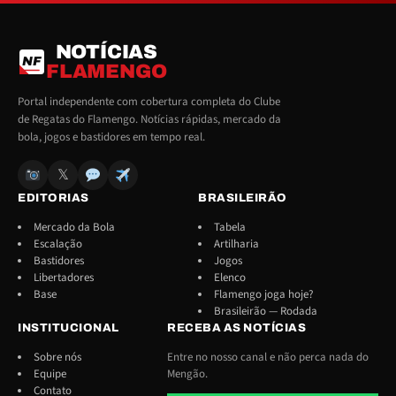
NOTÍCIAS
NF
FLAMENGO
Portal independente com cobertura completa do Clube
de Regatas do Flamengo. Notícias rápidas, mercado da
bola, jogos e bastidores em tempo real.
𝕏
EDITORIAS
BRASILEIRÃO
Mercado da Bola
Tabela
Escalação
Artilharia
Bastidores
Jogos
Libertadores
Elenco
Base
Flamengo joga hoje?
Brasileirão — Rodada
INSTITUCIONAL
RECEBA AS NOTÍCIAS
Sobre nós
Entre no nosso canal e não perca nada do
Equipe
Mengão.
Contato