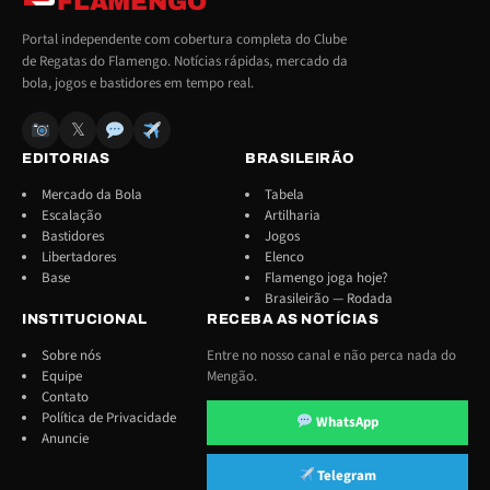
FLAMENGO
Portal independente com cobertura completa do Clube
de Regatas do Flamengo. Notícias rápidas, mercado da
bola, jogos e bastidores em tempo real.
𝕏
EDITORIAS
BRASILEIRÃO
Mercado da Bola
Tabela
Escalação
Artilharia
Bastidores
Jogos
Libertadores
Elenco
Base
Flamengo joga hoje?
Brasileirão — Rodada
INSTITUCIONAL
RECEBA AS NOTÍCIAS
Sobre nós
Entre no nosso canal e não perca nada do
Equipe
Mengão.
Contato
Política de Privacidade
WhatsApp
Anuncie
Telegram