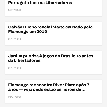
Portugal e foco na Libertadores
07/07/2026
Galvão Bueno revela infarto causado pelo
LIBERTADORES
Flamengo em 2019
05/07/2026
Jardim prioriza 4 jogos do Brasileiro antes
BRASILEIRÃO
da Libertadores
03/07/2026
Flamengo reencontra River Plate após 7
ELENCO
anos — veja onde estão os heróis de…
03/07/2026