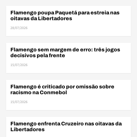
ELE
Flamengo poupa Paquetá para estreia nas
ELENCO
oitavas da Libertadores
28/07/2026
Flamengo sem margem de erro: três jogos
BRASILEIRÃO
decisivos pela frente
15/07/2026
Flamengo é criticado por omissão sobre
LIBERTADORES
racismo na Conmebol
15/07/2026
Flamengo enfrenta Cruzeiro nas oitavas da
LIBERTADORES
Libertadores