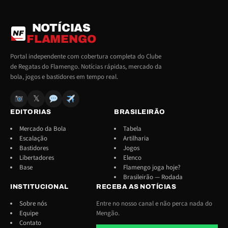
NOTÍCIAS
NF
FLAMENGO
Portal independente com cobertura completa do Clube
de Regatas do Flamengo. Notícias rápidas, mercado da
bola, jogos e bastidores em tempo real.
𝕏
EDITORIAS
BRASILEIRÃO
Mercado da Bola
Tabela
Escalação
Artilharia
Bastidores
Jogos
Libertadores
Elenco
Base
Flamengo joga hoje?
Brasileirão — Rodada
INSTITUCIONAL
RECEBA AS NOTÍCIAS
Sobre nós
Entre no nosso canal e não perca nada do
Equipe
Mengão.
Contato