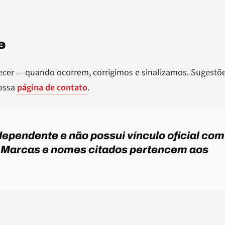
e
ecer — quando ocorrem, corrigimos e sinalizamos. Sugestõ
nossa
página de contato
.
dependente e não possui vínculo oficial com
 Marcas e nomes citados pertencem aos