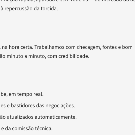
à repercussão da torcida.
a, na hora certa. Trabalhamos com checagem, fontes e bom
o minuto a minuto, com credibilidade.
be, em tempo real.
es e bastidores das negociações.
rão atualizados automaticamente.
 e da comissão técnica.