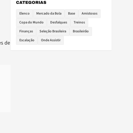
CATEGORIAS
Elenco
Mercado da Bola
Base
Amistosos
Copa do Mundo
Desfalques
Treinos
Finanças
Seleção Brasileira
Brasileirão
Escalação
Onde Assistir
es de