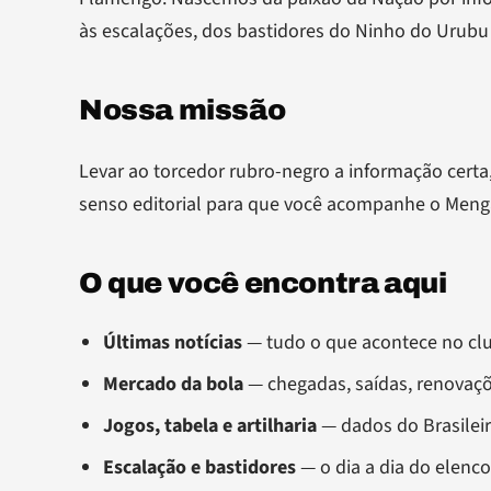
às escalações, dos bastidores do Ninho do Urubu 
Nossa missão
Levar ao torcedor rubro-negro a informação cert
senso editorial para que você acompanhe o Mengã
O que você encontra aqui
Últimas notícias
— tudo o que acontece no clu
Mercado da bola
— chegadas, saídas, renovaçõ
Jogos, tabela e artilharia
— dados do Brasilei
Escalação e bastidores
— o dia a dia do elenco