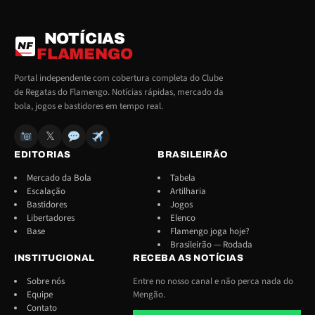
NOTÍCIAS
NF
FLAMENGO
Portal independente com cobertura completa do Clube
de Regatas do Flamengo. Notícias rápidas, mercado da
bola, jogos e bastidores em tempo real.
𝕏
EDITORIAS
BRASILEIRÃO
Mercado da Bola
Tabela
Escalação
Artilharia
Bastidores
Jogos
Libertadores
Elenco
Base
Flamengo joga hoje?
Brasileirão — Rodada
INSTITUCIONAL
RECEBA AS NOTÍCIAS
Sobre nós
Entre no nosso canal e não perca nada do
Equipe
Mengão.
Contato