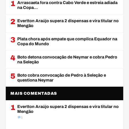
1
Arrascaeta fora contra Cabo Verde e estreia adiada
na Copa…
2
Evertton Araújo supera 2 dispensas e vira titular no
Mengão
3
Plata chora após empate que complica Equador na
Copa do Mundo
4
Boto detona convocação de Neymar e cobra Pedro
na Seleção
5
Boto cobra convocação de Pedro à Seleção e
questiona Neymar
MAIS COMENTADAS
1
Evertton Araújo supera 2 dispensas e vira titular no
Mengão
1