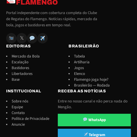
FLAMENGO
Portal independente com cobertura completa do Clube
de Regatas do Flamengo. Notícias rápidas, mercado da
bola, jogos e bastidores em tempo real.
𝕏
EDITORIAS
BRASILEIRÃO
Mercado da Bola
Tabela
Escalação
Artilharia
Bastidores
Jogos
Libertadores
Elenco
Base
Flamengo joga hoje?
Brasileirão — Rodada
INSTITUCIONAL
RECEBA AS NOTÍCIAS
Sobre nós
Entre no nosso canal e não perca nada do
Equipe
Mengão.
Contato
Política de Privacidade
WhatsApp
Anuncie
Telegram