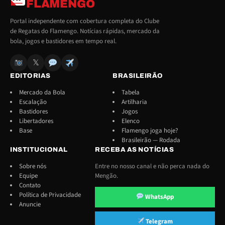
FLAMENGO
Portal independente com cobertura completa do Clube
de Regatas do Flamengo. Notícias rápidas, mercado da
bola, jogos e bastidores em tempo real.
𝕏
EDITORIAS
BRASILEIRÃO
Mercado da Bola
Tabela
Escalação
Artilharia
Bastidores
Jogos
Libertadores
Elenco
Base
Flamengo joga hoje?
Brasileirão — Rodada
INSTITUCIONAL
RECEBA AS NOTÍCIAS
Sobre nós
Entre no nosso canal e não perca nada do
Equipe
Mengão.
Contato
Política de Privacidade
WhatsApp
Anuncie
Telegram