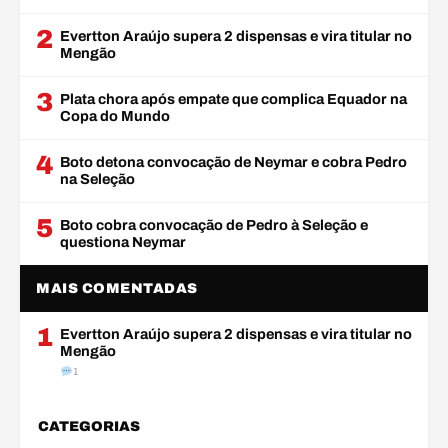
2
Evertton Araújo supera 2 dispensas e vira titular no
Mengão
3
Plata chora após empate que complica Equador na
Copa do Mundo
4
Boto detona convocação de Neymar e cobra Pedro
na Seleção
5
Boto cobra convocação de Pedro à Seleção e
questiona Neymar
MAIS COMENTADAS
1
Evertton Araújo supera 2 dispensas e vira titular no
Mengão
1
CATEGORIAS