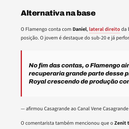
Alternativa na base
O Flamengo conta com
Daniel
,
lateral direito
da 
posição. O jovem é destaque do sub-20 e já per
No fim das contas, o Flamengo ain
recuperaria grande parte desse p
Royal crescendo de produção co
— afirmou Casagrande ao Canal Vene Casagrande
O comentarista também mencionou que o
Zenit 