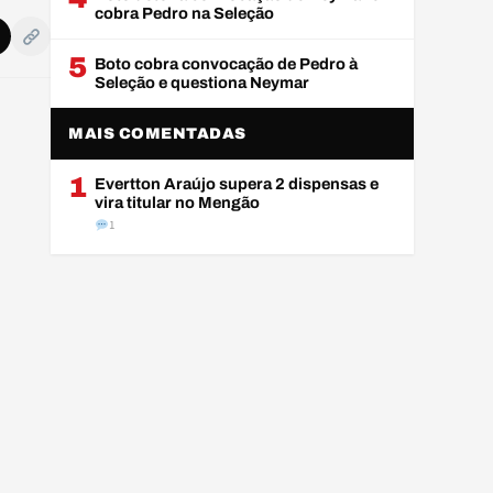
cobra Pedro na Seleção
5
Boto cobra convocação de Pedro à
Seleção e questiona Neymar
MAIS COMENTADAS
1
Evertton Araújo supera 2 dispensas e
vira titular no Mengão
1