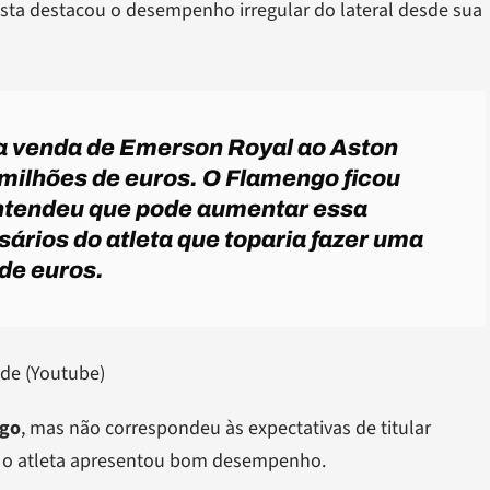
sta destacou o desempenho irregular do lateral desde sua
 venda de Emerson Royal ao Aston
9 milhões de euros. O Flamengo ficou
entendeu que pode aumentar essa
rios do atleta que toparia fazer uma
de euros.
de (Youtube)
ngo
, mas não correspondeu às expectativas de titular
 o atleta apresentou bom desempenho.