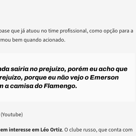
base que já atuou no time profissional, como opção para a
formou bem quando acionado.
da sairia no prejuízo, porém eu acho que
rejuízo, porque eu não vejo o Emerson
m a camisa do Flamengo.
 (Youtube)
tem interesse em Léo Ortiz
. O clube russo, que conta com