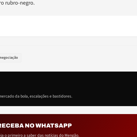
ro rubro-negro.
negociação
ercado da bola, escalações e bastidores.
RECEBA NO WHATSAPP
eja o primeiro a saber das notícias do Mengão.