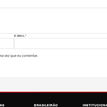
E-MAIL
*
ma vez que eu comentar.
IAS
BRASILEIRÃO
INSTITUCION