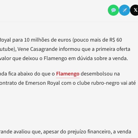
𝕏
oyal para 10 milhões de euros (pouco mais de R$ 60
utube), Vene Casagrande informou que a primeira oferta
, valor que deixou o Flamengo em dúvida sobre a venda.
nda fica abaixo do que o
Flamengo
desembolsou na
contrato de Emerson Royal com o clube rubro-negro vai até
nde avaliou que, apesar do prejuízo financeiro, a venda