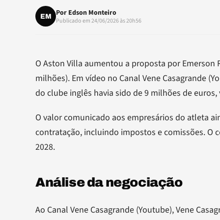
Por
Edson Monteiro
EM
Publicado em 24/06/2026 às 20h56
O Aston Villa aumentou a proposta por Emerson R
milhões). Em vídeo no Canal Vene Casagrande (Yo
do clube inglês havia sido de 9 milhões de euros
O valor comunicado aos empresários do atleta ai
contratação, incluindo impostos e comissões. O 
2028.
Análise da negociação
Ao Canal Vene Casagrande (Youtube), Vene Casagra