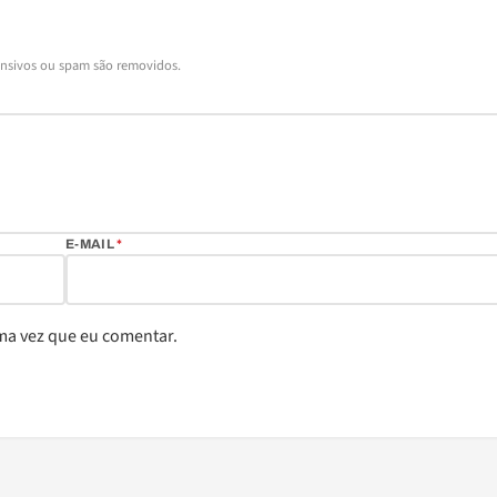
ensivos ou spam são removidos.
E-MAIL
*
ma vez que eu comentar.