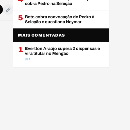
cobra Pedro na Seleção
5
Boto cobra convocação de Pedro à
Seleção e questiona Neymar
MAIS COMENTADAS
1
Evertton Araújo supera 2 dispensas e
vira titular no Mengão
1