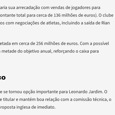
varia sua arrecadação com vendas de jogadores para
ntante total para cerca de 136 milhões de euros). O clube
s com negociações de atletas, incluindo a saída de Rian
jetada em cerca de 256 milhões de euros. Com a possível
a metade do objetivo anual, reforçando o caixa para
co
e se tornou opção importante para Leonardo Jardim. O
me titular e mantém boa relação com a comissão técnica, o
proposta inglesa de imediato.