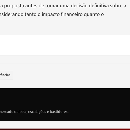
da proposta antes de tomar uma decisão definitiva sobre a
onsiderando tanto o impacto financeiro quanto o
rências
ercado da bola, escalações e bastidores.