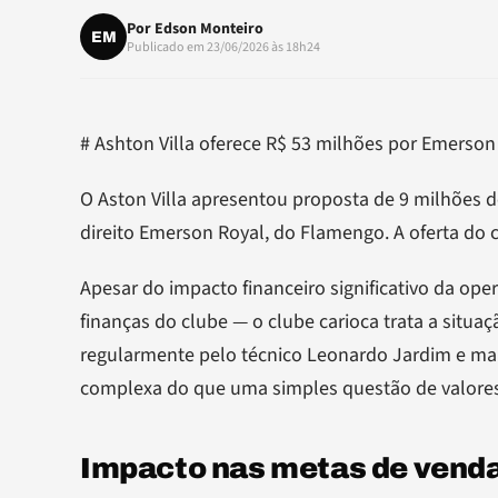
Por
Edson Monteiro
EM
Publicado em 23/06/2026 às 18h24
# Ashton Villa oferece R$ 53 milhões por Emerso
O Aston Villa apresentou proposta de 9 milhões de
direito Emerson Royal, do Flamengo. A oferta do c
Apesar do impacto financeiro significativo da oper
finanças do clube — o clube carioca trata a situa
regularmente pelo técnico Leonardo Jardim e man
complexa do que uma simples questão de valores
Impacto nas metas de vend