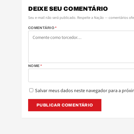
DEIXE SEU COMENTÁRIO
Seu e-mail não será publicado. Respeite a Nação — comentários of
COMENTÁRIO
*
NOME
*
Salvar meus dados neste navegador para a próxi