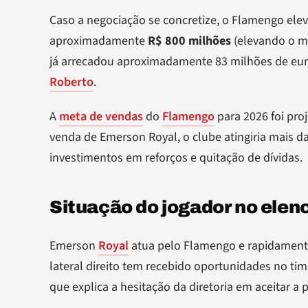
Caso a negociação se concretize, o Flamengo ele
aproximadamente
R$ 800 milhões
(elevando o mo
já arrecadou aproximadamente 83 milhões de euro
Roberto
.
A
meta de vendas
do
Flamengo
para 2026 foi pro
venda de Emerson Royal, o clube atingiria mais d
investimentos em reforços e quitação de dívidas.
Situação do jogador no elen
Emerson
Royal
atua pelo Flamengo e rapidament
lateral direito tem recebido oportunidades no ti
que explica a hesitação da diretoria em aceitar a 