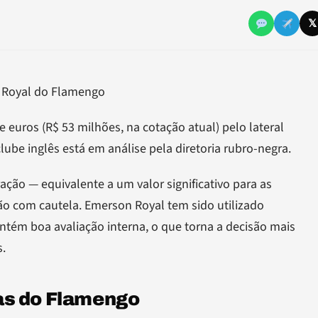
𝕏
n Royal do Flamengo
 euros (R$ 53 milhões, na cotação atual) pelo lateral
lube inglês está em análise pela diretoria rubro-negra.
ação — equivalente a um valor significativo para as
ção com cautela. Emerson Royal tem sido utilizado
tém boa avaliação interna, o que torna a decisão mais
.
as do Flamengo