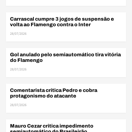
Carrascal cumpre 3 jogos de suspensão e
BRASILEIRÃO
volta ao Flamengo contra o Inter
28/07/2026
ARB
Gol anulado pelo semiautomático tira vitória
ARBITRAGEM
do Flamengo
28/07/2026
ELE
Comentarista critica Pedro e cobra
ELENCO
protagonismo do atacante
28/07/2026
ARB
Mauro Cezar critica impedimento
ARBITRAGEM
semiautomático do Brasileirão