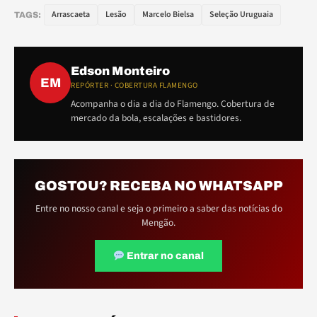
Arrascaeta
Lesão
Marcelo Bielsa
Seleção Uruguaia
TAGS:
Edson Monteiro
EM
REPÓRTER · COBERTURA FLAMENGO
Acompanha o dia a dia do Flamengo. Cobertura de
mercado da bola, escalações e bastidores.
GOSTOU? RECEBA NO WHATSAPP
Entre no nosso canal e seja o primeiro a saber das notícias do
Mengão.
Entrar no canal