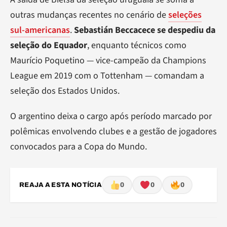
outras mudanças recentes no cenário de
seleções
sul-americanas
.
Sebastián Beccacece se despediu da
seleção do Equador
, enquanto técnicos como
Maurício Poquetino — vice-campeão da Champions
League em 2019 com o Tottenham — comandam a
seleção dos Estados Unidos.
O argentino deixa o cargo após período marcado por
polêmicas envolvendo clubes e a gestão de jogadores
convocados para a Copa do Mundo.
REAJA A ESTA NOTÍCIA
0
0
0