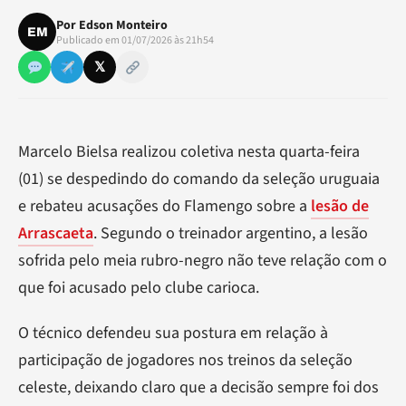
Por
Edson Monteiro
EM
Publicado em 01/07/2026 às 21h54
𝕏
Marcelo Bielsa realizou coletiva nesta quarta-feira
(01) se despedindo do comando da seleção uruguaia
e rebateu acusações do Flamengo sobre a
lesão de
Arrascaeta
. Segundo o treinador argentino, a lesão
sofrida pelo meia rubro-negro não teve relação com o
que foi acusado pelo clube carioca.
O técnico defendeu sua postura em relação à
participação de jogadores nos treinos da seleção
celeste, deixando claro que a decisão sempre foi dos