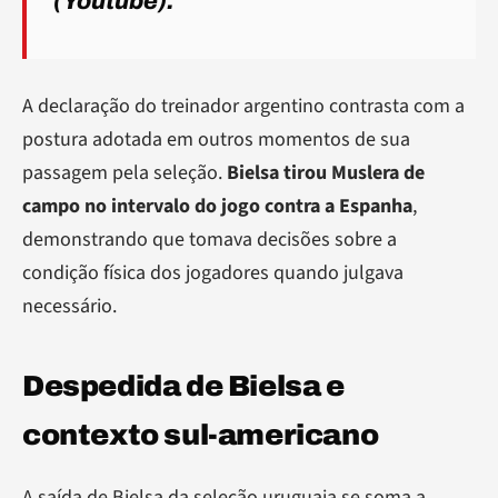
(Youtube).
A declaração do treinador argentino contrasta com a
postura adotada em outros momentos de sua
passagem pela seleção.
Bielsa tirou Muslera de
campo no intervalo do jogo contra a Espanha
,
demonstrando que tomava decisões sobre a
condição física dos jogadores quando julgava
necessário.
Despedida de Bielsa e
contexto sul-americano
A saída de Bielsa da seleção uruguaia se soma a