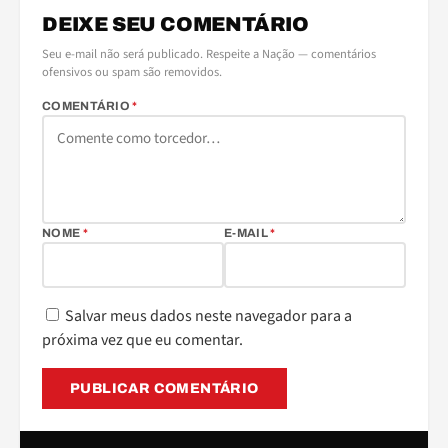
DEIXE SEU COMENTÁRIO
Seu e-mail não será publicado. Respeite a Nação — comentários
ofensivos ou spam são removidos.
COMENTÁRIO
*
NOME
*
E-MAIL
*
Salvar meus dados neste navegador para a
próxima vez que eu comentar.