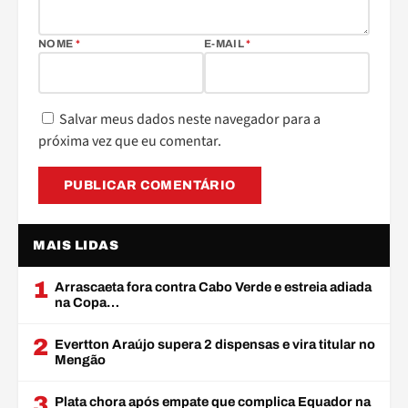
NOME
*
E-MAIL
*
Salvar meus dados neste navegador para a
próxima vez que eu comentar.
MAIS LIDAS
1
Arrascaeta fora contra Cabo Verde e estreia adiada
na Copa…
2
Evertton Araújo supera 2 dispensas e vira titular no
Mengão
3
Plata chora após empate que complica Equador na