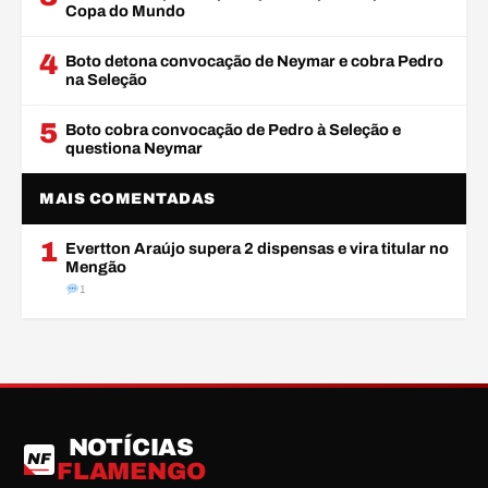
Copa do Mundo
4
Boto detona convocação de Neymar e cobra Pedro
na Seleção
5
Boto cobra convocação de Pedro à Seleção e
questiona Neymar
MAIS COMENTADAS
1
Evertton Araújo supera 2 dispensas e vira titular no
Mengão
1
NOTÍCIAS
NF
FLAMENGO