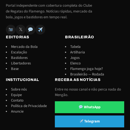
Portal independente com cobertura completa do Clube
de Regatas do Flamengo. Notícias rápidas, mercado da
bola, jogos e bastidores em tempo real.
𝕏
EDITORIAS
BRASILEIRÃO
Mercado da Bola
Tabela
Escalação
Artilharia
Bastidores
Jogos
Libertadores
Elenco
Base
Flamengo joga hoje?
Brasileirão — Rodada
INSTITUCIONAL
RECEBA AS NOTÍCIAS
Sobre nós
Entre no nosso canal e não perca nada do
Equipe
Mengão.
Contato
Política de Privacidade
WhatsApp
Anuncie
Telegram