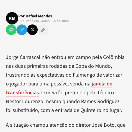
Por
Rafael Mendes
RM
Publicado em 24/06/2026 às 20h01
𝕏
Jorge Carrascal não entrou em campo pela Colômbia
nas duas primeiras rodadas da Copa do Mundo,
frustrando as expectativas do Flamengo de valorizar
o jogador para uma possível venda na
janela de
transferências
. O meia foi preterido pelo técnico
Nestor Lourenzo mesmo quando Rames Rodriguez
foi substituído, com a entrada de Quinteiro no lugar.
A situação chamou atenção do diretor José Boto, que