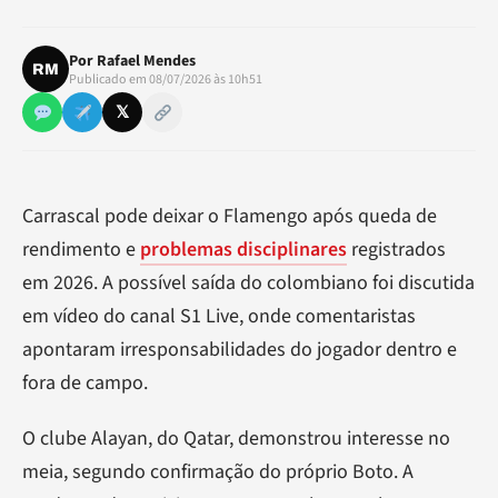
Por
Rafael Mendes
RM
Publicado em 08/07/2026 às 10h51
𝕏
Carrascal pode deixar o Flamengo após queda de
rendimento e
problemas disciplinares
registrados
em 2026. A possível saída do colombiano foi discutida
em vídeo do canal S1 Live, onde comentaristas
apontaram irresponsabilidades do jogador dentro e
fora de campo.
O clube Alayan, do Qatar, demonstrou interesse no
meia, segundo confirmação do próprio Boto. A