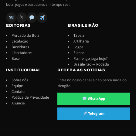
bola, jogos e bastidores em tempo real.
𝕏
EDITORIAS
BRASILEIRÃO
Mercado da Bola
Tabela
Escalação
Artilharia
Bastidores
Jogos
Libertadores
Elenco
Base
Flamengo joga hoje?
Brasileirão — Rodada
INSTITUCIONAL
RECEBA AS NOTÍCIAS
Sobre nós
Entre no nosso canal e não perca nada do
Equipe
Mengão.
Contato
Política de Privacidade
WhatsApp
Anuncie
Telegram