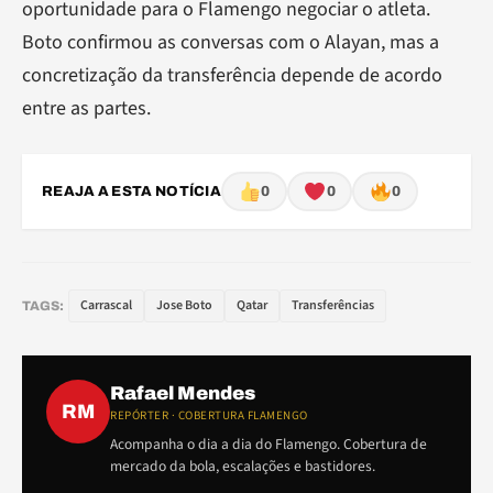
oportunidade para o Flamengo negociar o atleta.
Boto confirmou as conversas com o Alayan, mas a
concretização da transferência depende de acordo
entre as partes.
REAJA A ESTA NOTÍCIA
0
0
0
Carrascal
Jose Boto
Qatar
Transferências
TAGS:
Rafael Mendes
RM
REPÓRTER · COBERTURA FLAMENGO
Acompanha o dia a dia do Flamengo. Cobertura de
mercado da bola, escalações e bastidores.