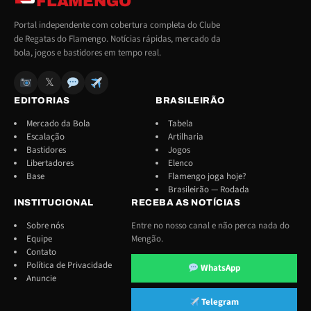
FLAMENGO
Portal independente com cobertura completa do Clube
de Regatas do Flamengo. Notícias rápidas, mercado da
bola, jogos e bastidores em tempo real.
𝕏
EDITORIAS
BRASILEIRÃO
Mercado da Bola
Tabela
Escalação
Artilharia
Bastidores
Jogos
Libertadores
Elenco
Base
Flamengo joga hoje?
Brasileirão — Rodada
INSTITUCIONAL
RECEBA AS NOTÍCIAS
Sobre nós
Entre no nosso canal e não perca nada do
Equipe
Mengão.
Contato
Política de Privacidade
WhatsApp
Anuncie
Telegram