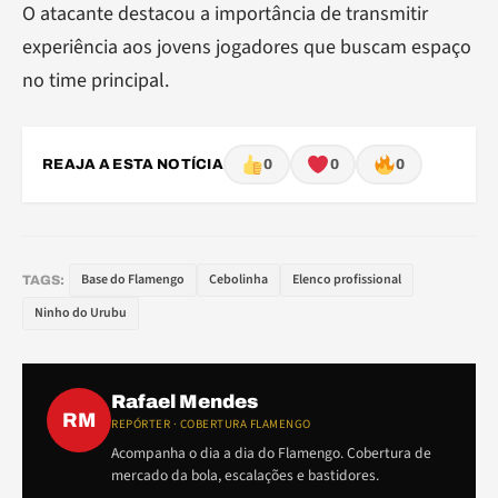
O atacante destacou a importância de transmitir
experiência aos jovens jogadores que buscam espaço
no time principal.
REAJA A ESTA NOTÍCIA
0
0
0
Base do Flamengo
Cebolinha
Elenco profissional
TAGS:
Ninho do Urubu
Rafael Mendes
RM
REPÓRTER · COBERTURA FLAMENGO
Acompanha o dia a dia do Flamengo. Cobertura de
mercado da bola, escalações e bastidores.