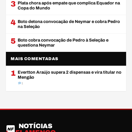
3
Plata chora após empate que complica Equador na
Copa do Mundo
4
Boto detona convocação de Neymar e cobra Pedro
na Seleção
5
Boto cobra convocação de Pedro à Seleção e
questiona Neymar
MAIS COMENTADAS
1
Evertton Araújo supera 2 dispensas e vira titular no
Mengão
1
NOTÍCIAS
NF