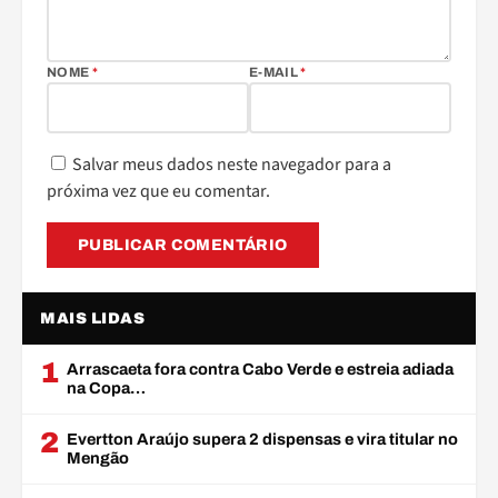
NOME
*
E-MAIL
*
Salvar meus dados neste navegador para a
próxima vez que eu comentar.
MAIS LIDAS
1
Arrascaeta fora contra Cabo Verde e estreia adiada
na Copa…
2
Evertton Araújo supera 2 dispensas e vira titular no
Mengão