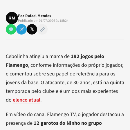
Por
Rafael Mendes
RM
Publicado em 01/07/2026 às 18h24
𝕏
Cebolinha atingiu a marca de
192 jogos pelo
Flamengo
, conforme informações do próprio jogador,
e comentou sobre seu papel de referência para os
jovens da base. O atacante, de 30 anos, está na quinta
temporada pelo clube e é um dos mais experientes
do
elenco atual
.
Em vídeo do canal Flamengo TV, o jogador destacou a
presença de
12 garotos do Ninho no grupo