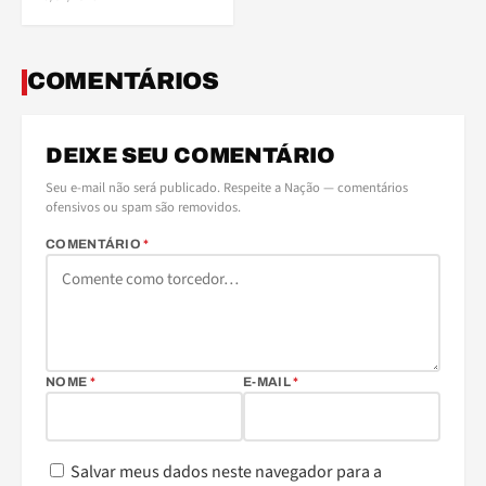
COMENTÁRIOS
DEIXE SEU COMENTÁRIO
Seu e-mail não será publicado. Respeite a Nação — comentários
ofensivos ou spam são removidos.
COMENTÁRIO
*
NOME
*
E-MAIL
*
Salvar meus dados neste navegador para a