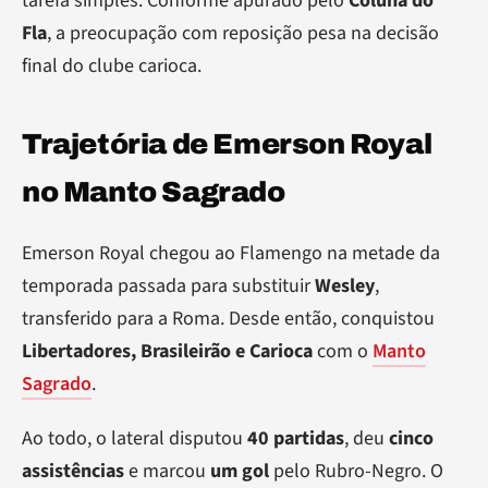
tarefa simples. Conforme apurado pelo
Coluna do
Fla
, a preocupação com reposição pesa na decisão
final do clube carioca.
Trajetória de Emerson Royal
no Manto Sagrado
Emerson Royal chegou ao Flamengo na metade da
temporada passada para substituir
Wesley
,
transferido para a Roma. Desde então, conquistou
Libertadores, Brasileirão e Carioca
com o
Manto
Sagrado
.
Ao todo, o lateral disputou
40 partidas
, deu
cinco
assistências
e marcou
um gol
pelo Rubro-Negro. O