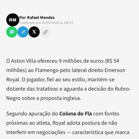
Por
Rafael Mendes
RM
Publicado em 24/06/2026 às 18h31
𝕏
O Aston Villa ofereceu 9 milhões de euros (R$ 54
milhões) ao Flamengo pelo lateral direito Emerson
Royal. O jogador, fiel ao seu estilo, mantém-se
distante das tratativas e aguarda a decisão do Rubro-
Negro sobre a proposta inglesa.
Segundo apuração do
Coluna do Fla
com fontes
próximas ao atleta, Royal adota postura de não
interferir em negociações — característica que marca