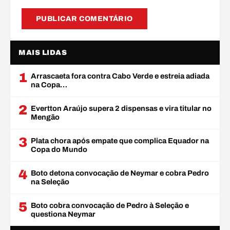
MAIS LIDAS
1
Arrascaeta fora contra Cabo Verde e estreia adiada
na Copa…
2
Evertton Araújo supera 2 dispensas e vira titular no
Mengão
3
Plata chora após empate que complica Equador na
Copa do Mundo
4
Boto detona convocação de Neymar e cobra Pedro
na Seleção
5
Boto cobra convocação de Pedro à Seleção e
questiona Neymar