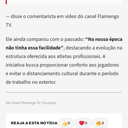
— disse o comentarista em vídeo do canal Flamengo
TV.
Ele ainda comparou com o passado:
“Na nossa época
não tinha essa facilidade”
, destacando a evolução na
estrutura oferecida aos atletas profissionais. A
iniciativa busca proporcionar conforto aos jogadores
e evitar o distanciamento cultural durante o período
de trabalho no exterior.
Via Canal Flamengo Tv (Youtube).
REAJA A ESTA NOTÍCIA
0
0
0