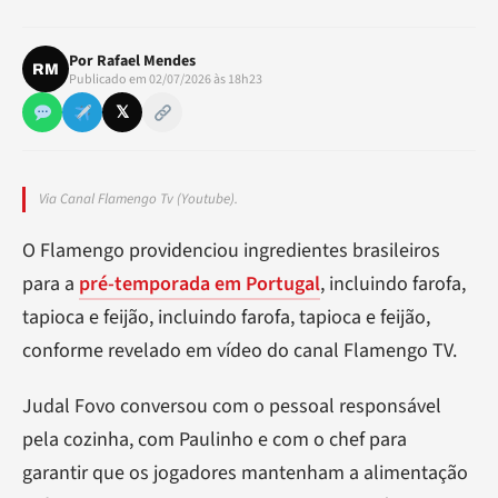
Por
Rafael Mendes
RM
Publicado em 02/07/2026 às 18h23
𝕏
Via Canal Flamengo Tv (Youtube).
O Flamengo providenciou ingredientes brasileiros
para a
pré-temporada em Portugal
, incluindo farofa,
tapioca e feijão, incluindo farofa, tapioca e feijão,
conforme revelado em vídeo do canal Flamengo TV.
Judal Fovo conversou com o pessoal responsável
pela cozinha, com Paulinho e com o chef para
garantir que os jogadores mantenham a alimentação