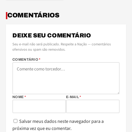
COMENTÁRIOS
DEIXE SEU COMENTÁRIO
Seu e-mail não será publicado. Respeite a Nação — comentários
ofensivos ou spam são removidos.
COMENTÁRIO
*
NOME
*
E-MAIL
*
Salvar meus dados neste navegador para a
próxima vez que eu comentar.