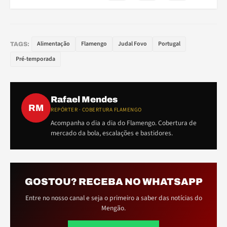
Alimentação
Flamengo
Judal Fovo
Portugal
TAGS:
Pré-temporada
Rafael Mendes
RM
REPÓRTER · COBERTURA FLAMENGO
Acompanha o dia a dia do Flamengo. Cobertura de
mercado da bola, escalações e bastidores.
GOSTOU? RECEBA NO WHATSAPP
Entre no nosso canal e seja o primeiro a saber das notícias do
Mengão.