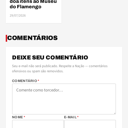
doa itens ao Museu
do Flamengo
29/07/2026
COMENTÁRIOS
DEIXE SEU COMENTÁRIO
Seu e-mail não será publicado. Respeite a Nação — comentários
ofensivos ou spam são removidos.
COMENTÁRIO
*
NOME
*
E-MAIL
*