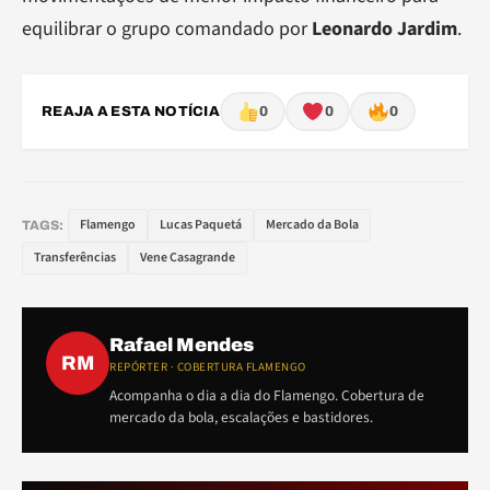
equilibrar o grupo comandado por
Leonardo Jardim
.
REAJA A ESTA NOTÍCIA
0
0
0
Flamengo
Lucas Paquetá
Mercado da Bola
TAGS:
Transferências
Vene Casagrande
Rafael Mendes
RM
REPÓRTER · COBERTURA FLAMENGO
Acompanha o dia a dia do Flamengo. Cobertura de
mercado da bola, escalações e bastidores.