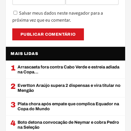
Salvar meus dados neste navegador para a
próxima vez que eu comentar.
MAIS LIDAS
1
Arrascaeta fora contra Cabo Verde e estreia adiada
na Copa…
2
Evertton Araújo supera 2 dispensas e vira titular no
Mengão
3
Plata chora após empate que complica Equador na
Copa do Mundo
4
Boto detona convocação de Neymar e cobra Pedro
na Seleção