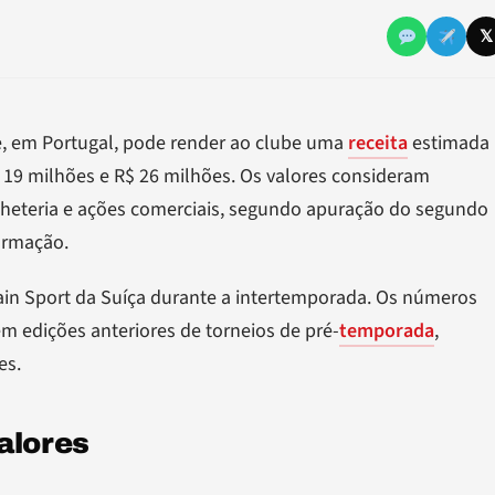
𝕏
e, em Portugal, pode render ao clube uma
receita
estimada
$ 19 milhões e R$ 26 milhões. Os valores consideram
bilheteria e ações comerciais, segundo apuração do segundo
ormação.
Lain Sport da Suíça durante a intertemporada. Os números
m edições anteriores de torneios de pré-
temporada
,
es.
alores