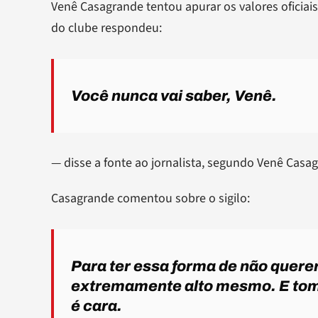
Venê Casagrande tentou apurar os valores oficiai
do clube respondeu:
Você nunca vai saber, Venê.
— disse a fonte ao jornalista, segundo Venê Casa
Casagrande comentou sobre o sigilo:
Para ter essa forma de não querer
extremamente alto mesmo. E tom
é cara
.