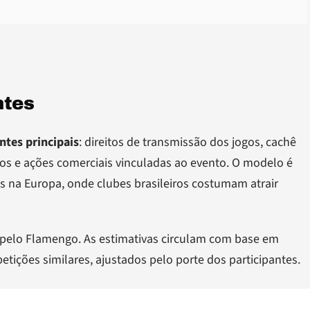
ntes
ntes principais
: direitos de transmissão dos jogos, cachê
dios e ações comerciais vinculadas ao evento. O modelo é
na Europa, onde clubes brasileiros costumam atrair
pelo Flamengo. As estimativas circulam com base em
tições similares, ajustados pelo porte dos participantes.