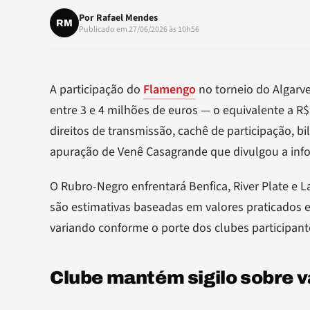
Por
Rafael Mendes
RM
Publicado em 27/06/2026 às 10h56
A participação do
Flamengo
no torneio do Algarv
entre 3 e 4 milhões de euros — o equivalente a R
direitos de transmissão, cachê de participação, 
apuração de Venê Casagrande que divulgou a inf
O Rubro-Negro enfrentará Benfica, River Plate e 
são estimativas baseadas em valores praticados e
variando conforme o porte dos clubes participant
Clube mantém sigilo sobre v