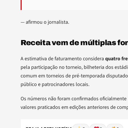
— afirmou o jornalista.
Receita vem de múltiplas fo
A estimativa de faturamento considera
quatro fre
pela participação no torneio, bilheteria dos está
comum em torneios de pré-temporada disputados 
público e patrocinadores locais.
Os números não foram confirmados oficialmente 
valores praticados em edições anteriores de compe