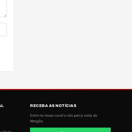
AL
RECEBA AS NOTÍCIAS
Entre no nosso canal e não perca nada do
Mengão.