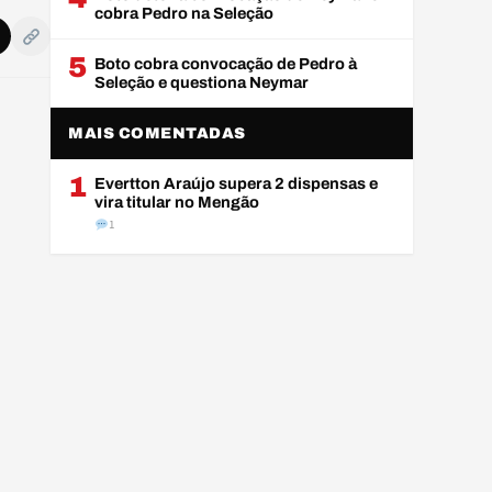
cobra Pedro na Seleção
5
Boto cobra convocação de Pedro à
Seleção e questiona Neymar
MAIS COMENTADAS
1
Evertton Araújo supera 2 dispensas e
vira titular no Mengão
1