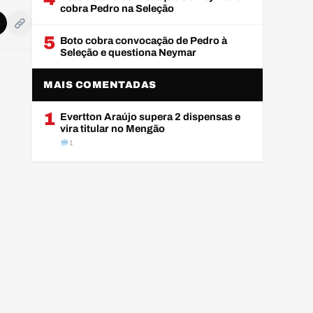
cobra Pedro na Seleção
5
Boto cobra convocação de Pedro à
Seleção e questiona Neymar
MAIS COMENTADAS
1
Evertton Araújo supera 2 dispensas e
vira titular no Mengão
1