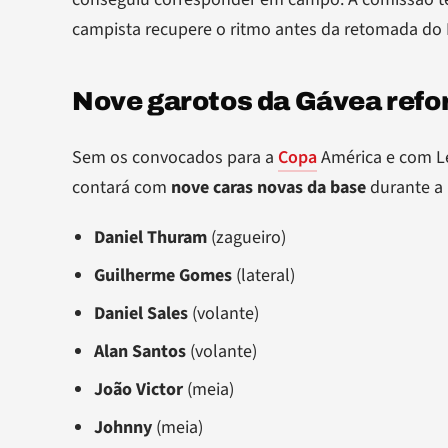
campista recupere o ritmo antes da retomada do B
Nove garotos da Gávea refo
Sem os convocados para a
Copa
América e com Lé
contará com
nove caras novas da base
durante a 
Daniel Thuram
(zagueiro)
Guilherme Gomes
(lateral)
Daniel Sales
(volante)
Alan Santos
(volante)
João Victor
(meia)
Johnny
(meia)