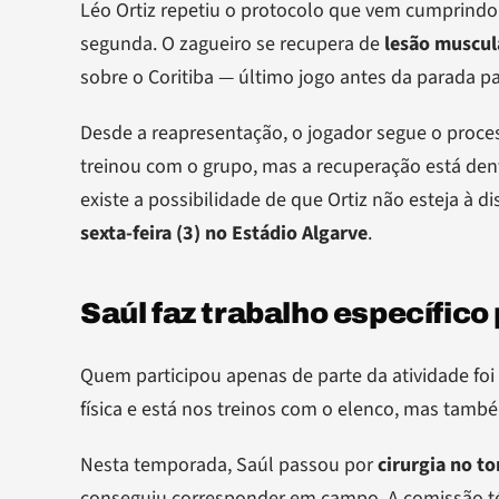
Léo Ortiz repetiu o protocolo que vem cumprindo
segunda. O zagueiro se recupera de
lesão muscula
sobre o Coritiba — último jogo antes da parada p
Desde a reapresentação, o jogador segue o proce
treinou com o grupo, mas a recuperação está den
existe a possibilidade de que Ortiz não esteja à d
sexta-feira (3) no Estádio Algarve
.
Saúl faz trabalho específic
Quem participou apenas de parte da atividade foi
física e está nos treinos com o elenco, mas també
Nesta temporada, Saúl passou por
cirurgia no t
conseguiu corresponder em campo. A comissão té