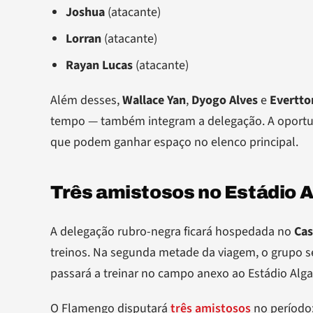
Joshua
(atacante)
Lorran
(atacante)
Rayan Lucas
(atacante)
Além desses,
Wallace Yan
,
Dyogo Alves
e
Evertto
tempo — também integram a delegação. A oportun
que podem ganhar espaço no elenco principal.
Três amistosos no Estádio A
A delegação rubro-negra ficará hospedada no
Cas
treinos. Na segunda metade da viagem, o grupo se 
passará a treinar no campo anexo ao Estádio Alga
O Flamengo disputará
três amistosos
no período