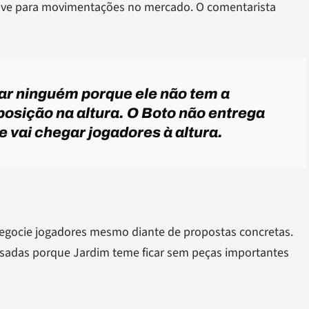
rave para movimentações no mercado. O comentarista
ar ninguém porque ele não tem a
eposição na altura. O Boto não entrega
 vai chegar jogadores à altura.
negocie jogadores mesmo diante de propostas concretas.
usadas porque Jardim teme ficar sem peças importantes