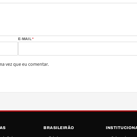
E-MAIL
*
ma vez que eu comentar.
IAS
BRASILEIRÃO
INSTITUCION