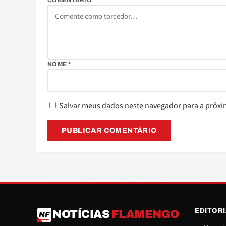
COMENTÁRIO
*
NOME
*
Salvar meus dados neste navegador para a próxi
EDITOR
NOTÍCIAS
FLAMENGO
NF