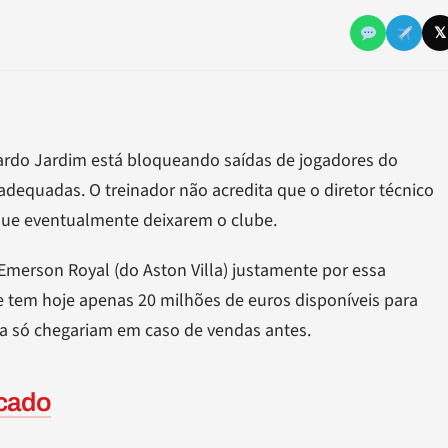
EL
𝕏
ardo Jardim está bloqueando saídas de jogadores do
dequadas. O treinador não acredita que o diretor técnico
 que eventualmente deixarem o clube.
Emerson Royal (do Aston Villa) justamente por essa
e tem hoje apenas 20 milhões de euros disponíveis para
a só chegariam em caso de vendas antes.
cado