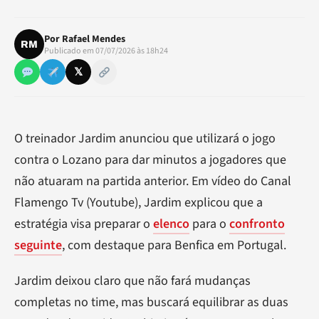
Por
Rafael Mendes
RM
Publicado em 07/07/2026 às 18h24
𝕏
O treinador Jardim anunciou que utilizará o jogo
contra o Lozano para dar minutos a jogadores que
não atuaram na partida anterior. Em vídeo do Canal
Flamengo Tv (Youtube), Jardim explicou que a
estratégia visa preparar o
elenco
para o
confronto
seguinte
, com destaque para Benfica em Portugal.
Jardim deixou claro que não fará mudanças
completas no time, mas buscará equilibrar as duas