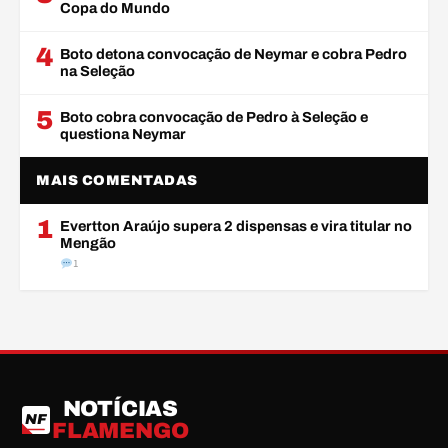
Copa do Mundo
4
Boto detona convocação de Neymar e cobra Pedro
na Seleção
5
Boto cobra convocação de Pedro à Seleção e
questiona Neymar
MAIS COMENTADAS
1
Evertton Araújo supera 2 dispensas e vira titular no
Mengão
1
NOTÍCIAS
NF
FLAMENGO