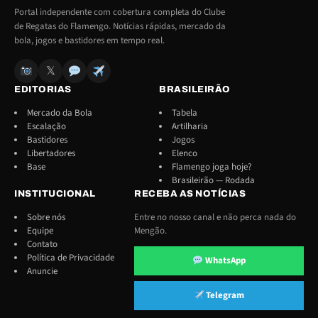
Portal independente com cobertura completa do Clube
de Regatas do Flamengo. Notícias rápidas, mercado da
bola, jogos e bastidores em tempo real.
𝕏
EDITORIAS
BRASILEIRÃO
Mercado da Bola
Tabela
Escalação
Artilharia
Bastidores
Jogos
Libertadores
Elenco
Base
Flamengo joga hoje?
Brasileirão — Rodada
INSTITUCIONAL
RECEBA AS NOTÍCIAS
Sobre nós
Entre no nosso canal e não perca nada do
Equipe
Mengão.
Contato
Política de Privacidade
WhatsApp
Anuncie
Telegram