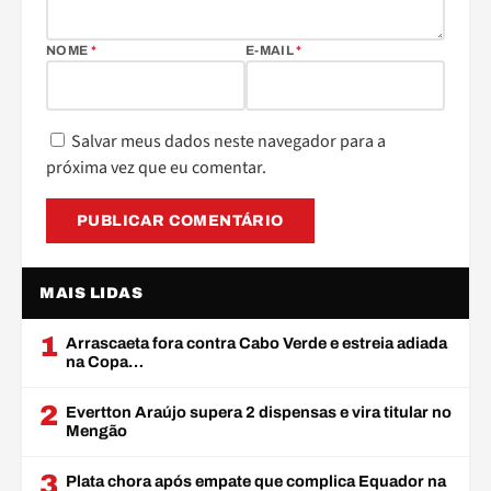
NOME
*
E-MAIL
*
Salvar meus dados neste navegador para a
próxima vez que eu comentar.
MAIS LIDAS
1
Arrascaeta fora contra Cabo Verde e estreia adiada
na Copa…
2
Evertton Araújo supera 2 dispensas e vira titular no
Mengão
3
Plata chora após empate que complica Equador na