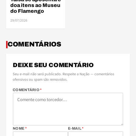
doa itens ao Museu
do Flamengo
29/07/2026
COMENTÁRIOS
DEIXE SEU COMENTÁRIO
Seu e-mail não será publicado. Respeite a Nação — comentários
ofensivos ou spam são removidos.
COMENTÁRIO
*
NOME
*
E-MAIL
*