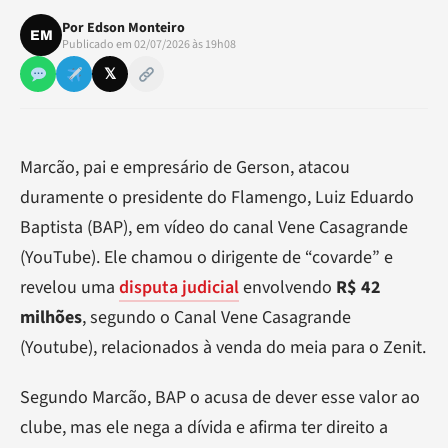
Por
Edson Monteiro
EM
Publicado em 02/07/2026 às 19h08
𝕏
Marcão, pai e empresário de Gerson, atacou
duramente o presidente do Flamengo, Luiz Eduardo
Baptista (BAP), em vídeo do canal Vene Casagrande
(YouTube). Ele chamou o dirigente de “covarde” e
revelou uma
disputa judicial
envolvendo
R$ 42
milhões
, segundo o Canal Vene Casagrande
(Youtube), relacionados à venda do meia para o Zenit.
Segundo Marcão, BAP o acusa de dever esse valor ao
clube, mas ele nega a dívida e afirma ter direito a