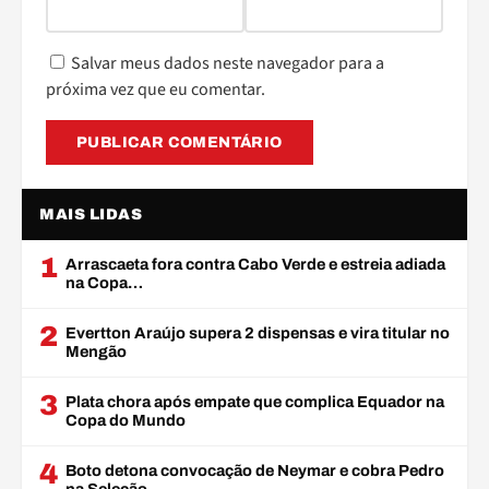
Salvar meus dados neste navegador para a
próxima vez que eu comentar.
MAIS LIDAS
1
Arrascaeta fora contra Cabo Verde e estreia adiada
na Copa…
2
Evertton Araújo supera 2 dispensas e vira titular no
Mengão
3
Plata chora após empate que complica Equador na
Copa do Mundo
4
Boto detona convocação de Neymar e cobra Pedro