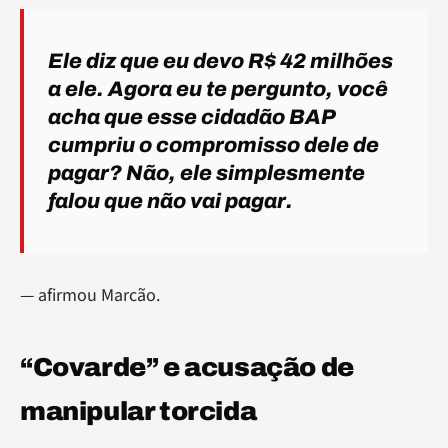
Ele diz que eu devo R$ 42 milhões
a ele. Agora eu te pergunto, você
acha que esse cidadão BAP
cumpriu o compromisso dele de
pagar? Não, ele simplesmente
falou que não vai pagar.
— afirmou Marcão.
“Covarde” e acusação de
manipular torcida