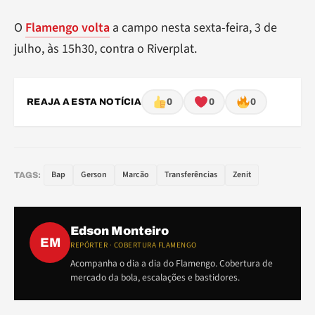
O
Flamengo volta
a campo nesta sexta-feira, 3 de
julho, às 15h30, contra o Riverplat.
REAJA A ESTA NOTÍCIA
0
0
0
Bap
Gerson
Marcão
Transferências
Zenit
TAGS:
Edson Monteiro
EM
REPÓRTER · COBERTURA FLAMENGO
Acompanha o dia a dia do Flamengo. Cobertura de
mercado da bola, escalações e bastidores.