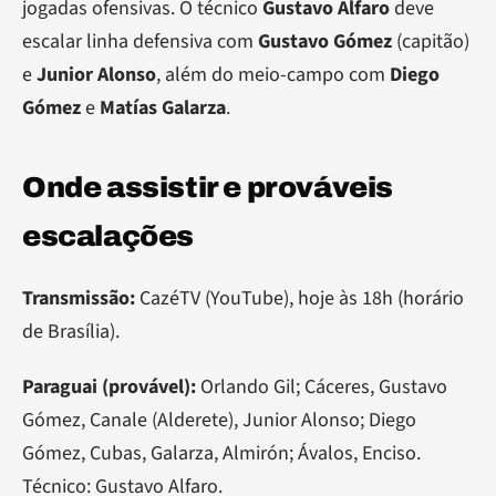
jogadas ofensivas. O técnico
Gustavo Alfaro
deve
escalar linha defensiva com
Gustavo Gómez
(capitão)
e
Junior Alonso
, além do meio-campo com
Diego
Gómez
e
Matías Galarza
.
Onde assistir e prováveis
escalações
Transmissão:
CazéTV (YouTube), hoje às 18h (horário
de Brasília).
Paraguai (provável):
Orlando Gil; Cáceres, Gustavo
Gómez, Canale (Alderete), Junior Alonso; Diego
Gómez, Cubas, Galarza, Almirón; Ávalos, Enciso.
Técnico: Gustavo Alfaro.