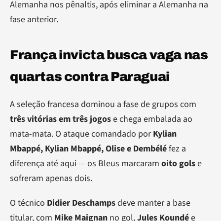
Alemanha nos pênaltis, após eliminar a Alemanha na
fase anterior.
França invicta busca vaga nas
quartas contra Paraguai
A seleção francesa dominou a fase de grupos com
três vitórias em três jogos
e chega embalada ao
mata-mata. O ataque comandado por
Kylian
Mbappé, Kylian Mbappé, Olise e Dembélé
fez a
diferença até aqui — os Bleus marcaram
oito gols
e
sofreram apenas dois.
O técnico
Didier Deschamps
deve manter a base
titular, com
Mike Maignan
no gol,
Jules Koundé
e