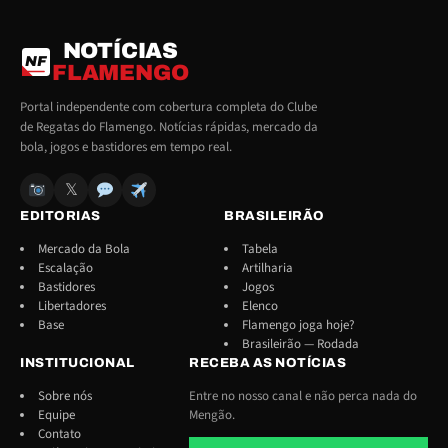
NOTÍCIAS
NF
FLAMENGO
Portal independente com cobertura completa do Clube
de Regatas do Flamengo. Notícias rápidas, mercado da
bola, jogos e bastidores em tempo real.
𝕏
EDITORIAS
BRASILEIRÃO
Mercado da Bola
Tabela
Escalação
Artilharia
Bastidores
Jogos
Libertadores
Elenco
Base
Flamengo joga hoje?
Brasileirão — Rodada
INSTITUCIONAL
RECEBA AS NOTÍCIAS
Sobre nós
Entre no nosso canal e não perca nada do
Equipe
Mengão.
Contato