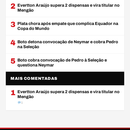
2
Evertton Araújo supera 2 dispensas e vira titular no
Mengão
3
Plata chora após empate que complica Equador na
Copa do Mundo
4
Boto detona convocação de Neymar e cobra Pedro
na Seleção
5
Boto cobra convocação de Pedro à Seleção e
questiona Neymar
MAIS COMENTADAS
1
Evertton Araújo supera 2 dispensas e vira titular no
Mengão
1