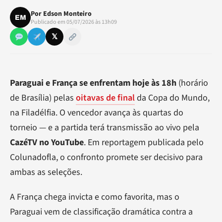
Por
Edson Monteiro
EM
Publicado em 05/07/2026 às 13h09
𝕏
Paraguai e França se enfrentam hoje às 18h
(horário
de Brasília) pelas
oitavas de final
da Copa do Mundo,
na Filadélfia. O vencedor avança às quartas do
torneio — e a partida terá transmissão ao vivo pela
CazéTV no YouTube
. Em reportagem publicada pelo
Colunadofla, o confronto promete ser decisivo para
ambas as seleções.
A França chega invicta e como favorita, mas o
Paraguai vem de classificação dramática contra a