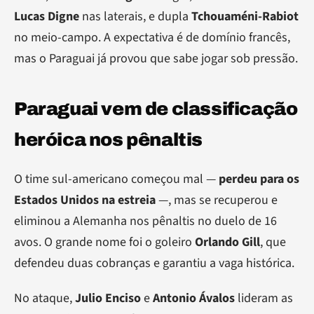
Lucas Digne
nas laterais, e dupla
Tchouaméni-Rabiot
no meio-campo. A expectativa é de domínio francês,
mas o Paraguai já provou que sabe jogar sob pressão.
Paraguai vem de classificação
heróica nos pênaltis
O time sul-americano começou mal —
perdeu para os
Estados Unidos na estreia
—, mas se recuperou e
eliminou a Alemanha nos pênaltis no duelo de 16
avos. O grande nome foi o goleiro
Orlando Gill
, que
defendeu duas cobranças e garantiu a vaga histórica.
No ataque,
Julio Enciso
e
Antonio Ávalos
lideram as