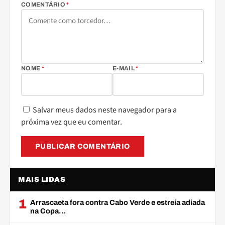
COMENTÁRIO
*
NOME
*
E-MAIL
*
Salvar meus dados neste navegador para a
próxima vez que eu comentar.
MAIS LIDAS
1
Arrascaeta fora contra Cabo Verde e estreia adiada
na Copa…