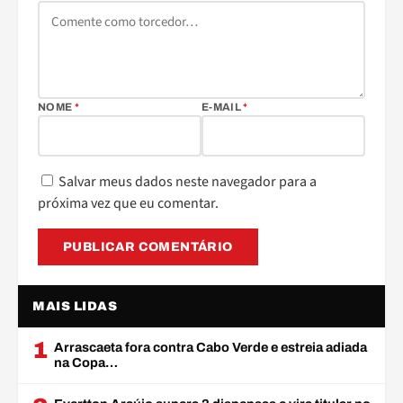
NOME
*
E-MAIL
*
Salvar meus dados neste navegador para a
próxima vez que eu comentar.
MAIS LIDAS
1
Arrascaeta fora contra Cabo Verde e estreia adiada
na Copa…