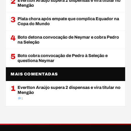
2
Evertton Araújo supera 2 dispensas e vira titular no
Mengão
3
Plata chora após empate que complica Equador na
Copa do Mundo
4
Boto detona convocação de Neymar e cobra Pedro
na Seleção
5
Boto cobra convocação de Pedro à Seleção e
questiona Neymar
MAIS COMENTADAS
1
Evertton Araújo supera 2 dispensas e vira titular no
Mengão
1