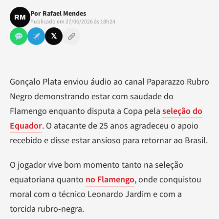
Por
Rafael Mendes
RM
Publicado em 27/06/2026 às 18h24
𝕏
Gonçalo Plata enviou áudio ao canal Paparazzo Rubro
Negro demonstrando estar com saudade do
Flamengo enquanto disputa a Copa pela
seleção do
Equador
. O atacante de 25 anos agradeceu o apoio
recebido e disse estar ansioso para retornar ao Brasil.
O jogador vive bom momento tanto na seleção
equatoriana quanto
no Flamengo
, onde conquistou
moral com o técnico Leonardo Jardim e com a
torcida rubro-negra.