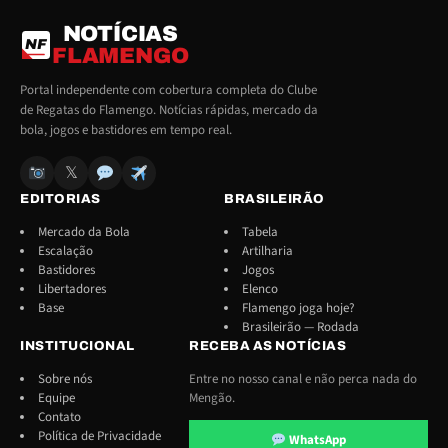
NOTÍCIAS
NF
FLAMENGO
Portal independente com cobertura completa do Clube
de Regatas do Flamengo. Notícias rápidas, mercado da
bola, jogos e bastidores em tempo real.
𝕏
EDITORIAS
BRASILEIRÃO
Mercado da Bola
Tabela
Escalação
Artilharia
Bastidores
Jogos
Libertadores
Elenco
Base
Flamengo joga hoje?
Brasileirão — Rodada
INSTITUCIONAL
RECEBA AS NOTÍCIAS
Sobre nós
Entre no nosso canal e não perca nada do
Equipe
Mengão.
Contato
Política de Privacidade
WhatsApp