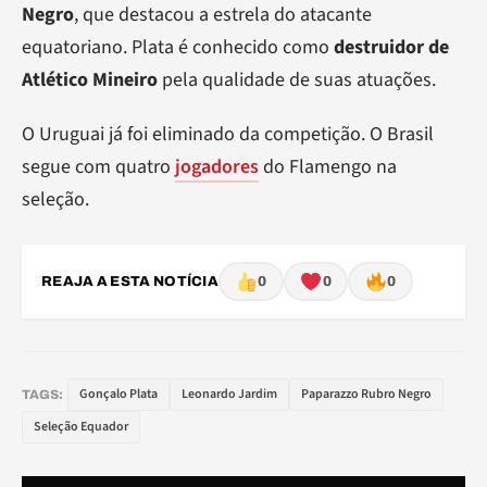
Negro
, que destacou a estrela do atacante
equatoriano. Plata é conhecido como
destruidor de
Atlético Mineiro
pela qualidade de suas atuações.
O Uruguai já foi eliminado da competição. O Brasil
segue com quatro
jogadores
do Flamengo na
seleção.
REAJA A ESTA NOTÍCIA
0
0
0
Gonçalo Plata
Leonardo Jardim
Paparazzo Rubro Negro
TAGS:
Seleção Equador