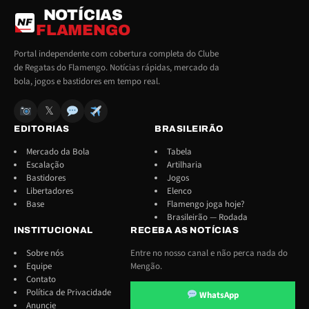
NOTÍCIAS
NF
FLAMENGO
Portal independente com cobertura completa do Clube
de Regatas do Flamengo. Notícias rápidas, mercado da
bola, jogos e bastidores em tempo real.
𝕏
EDITORIAS
BRASILEIRÃO
Mercado da Bola
Tabela
Escalação
Artilharia
Bastidores
Jogos
Libertadores
Elenco
Base
Flamengo joga hoje?
Brasileirão — Rodada
INSTITUCIONAL
RECEBA AS NOTÍCIAS
Sobre nós
Entre no nosso canal e não perca nada do
Equipe
Mengão.
Contato
Política de Privacidade
WhatsApp
Anuncie