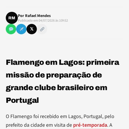
Por
Rafael Mendes
RM
Publicado em 04/07/2026 às 10h52
𝕏
Flamengo em Lagos: primeira
missão de preparação de
grande clube brasileiro em
Portugal
O Flamengo foi recebido em Lagos, Portugal, pelo
prefeito da cidade em visita de
pré-temporada
. A