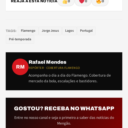
REAJA A ESTA NOTÍCIA
0
0
0
Flamengo
Jorge Jesus
Lagos
Portugal
TAGS:
Pré-temporada
Rafael Mendes
RM
REPÓRTER · COBERTURA FLAMENGO
Acompanha o dia a dia do Flamengo. Cobertura de
mercado da bola, escalações e bastidores.
GOSTOU? RECEBA NO WHATSAPP
Entre no nosso canal e seja o primeiro a saber das notícias do
Mengão.