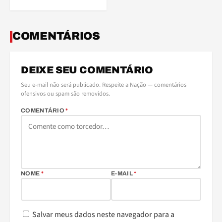
COMENTÁRIOS
DEIXE SEU COMENTÁRIO
Seu e-mail não será publicado. Respeite a Nação — comentários
ofensivos ou spam são removidos.
COMENTÁRIO
*
NOME
*
E-MAIL
*
Salvar meus dados neste navegador para a