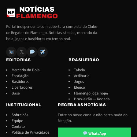
NOTÍCIAS
NF
FLAMENGO
Portal independente com cobertura completa do Clube
de Regatas do Flamengo. Notícias rápidas, mercado da
bola, jogos e bastidores em tempo real.
𝕏
EDITORIAS
BRASILEIRÃO
Mercado da Bola
Tabela
Escalação
Artilharia
Bastidores
Jogos
Libertadores
Elenco
Base
Flamengo joga hoje?
Brasileirão — Rodada
INSTITUCIONAL
RECEBA AS NOTÍCIAS
Sobre nós
Entre no nosso canal e não perca nada do
Equipe
Mengão.
Contato
Política de Privacidade
WhatsApp