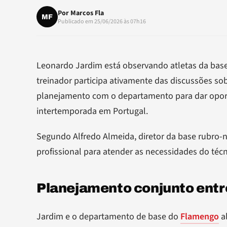
Por
Marcos Fla
MF
Publicado em 25/06/2026 às 07h16
Leonardo Jardim está observando atletas da base
treinador participa ativamente das discussões s
planejamento com o departamento para dar oport
intertemporada em Portugal.
Segundo Alfredo Almeida, diretor da base rubro-
profissional para atender as necessidades do téc
Planejamento conjunto entre
Jardim e o departamento de base do
Flamengo
a