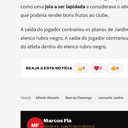
como uma
joia a ser lapidada
e considerava o atl
que poderia render bons frutos ao clube.
A saída do jogador contrariou os planos de Jard
elenco rubro-negro. A saída do jogador contrari
do atleta dentro do elenco rubro-negro.
REAJA A ESTA NOTÍCIA
0
0
0
Alfredo Almeida
Base do Flamengo
Leonardo Jardim
TAGS:
Marcos Fla
MF
REPÓRTER · COBERTURA FLAMENGO