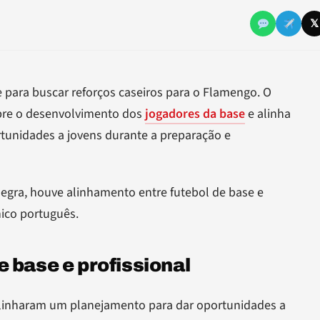
𝕏
 para buscar reforços caseiros para o Flamengo. O
obre o desenvolvimento dos
jogadores da base
e alinha
unidades a jovens durante a preparação e
negra, houve alinhamento entre futebol de base e
nico português.
 base e profissional
linharam um planejamento para dar oportunidades a