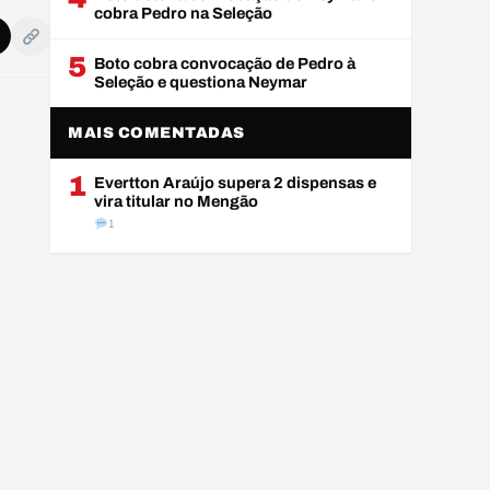
cobra Pedro na Seleção
5
Boto cobra convocação de Pedro à
Seleção e questiona Neymar
MAIS COMENTADAS
1
Evertton Araújo supera 2 dispensas e
vira titular no Mengão
1