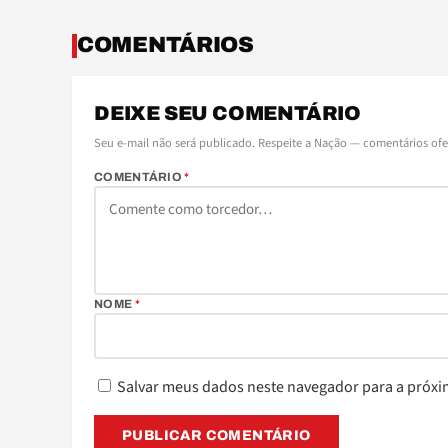
COMENTÁRIOS
DEIXE SEU COMENTÁRIO
Seu e-mail não será publicado. Respeite a Nação — comentários of
COMENTÁRIO
*
NOME
*
Salvar meus dados neste navegador para a próxi