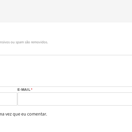
ensivos ou spam são removidos.
E-MAIL
*
ma vez que eu comentar.