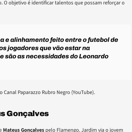
. O objetivo é identificar talentos que possam reforçar o
e alinhamento feito entre o futebol de
 os jogadores que vão estar na
ue são as necessidades do Leonardo
do Canal Paparazzo Rubro Negro (YouTube).
us Gonçalves
de
Mateus Gonçalves
pelo Flamengo. Jardim via o jovem