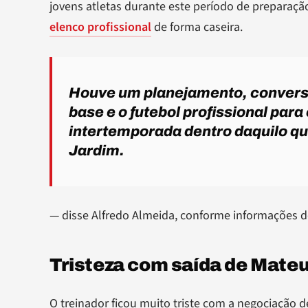
jovens atletas durante este período de preparação
elenco profissional
de forma caseira.
Houve um planejamento, conversa 
base e o futebol profissional para
intertemporada dentro daquilo q
Jardim.
— disse Alfredo Almeida, conforme informações 
Tristeza com saída de Mate
O treinador ficou muito triste com a negociação 