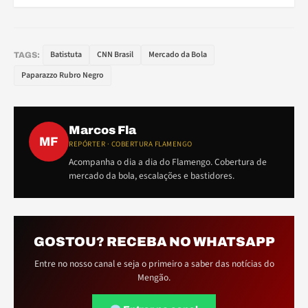
Batistuta
CNN Brasil
Mercado da Bola
TAGS:
Paparazzo Rubro Negro
Marcos Fla
MF
REPÓRTER · COBERTURA FLAMENGO
Acompanha o dia a dia do Flamengo. Cobertura de
mercado da bola, escalações e bastidores.
GOSTOU? RECEBA NO WHATSAPP
Entre no nosso canal e seja o primeiro a saber das notícias do
Mengão.