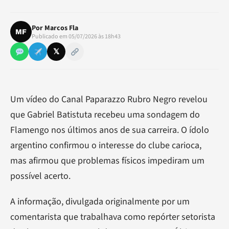
Por
Marcos Fla
MF
Publicado em 05/07/2026 às 18h43
𝕏
Um vídeo do Canal Paparazzo Rubro Negro revelou
que Gabriel Batistuta recebeu uma sondagem do
Flamengo nos últimos anos de sua carreira. O ídolo
argentino confirmou o interesse do clube carioca,
mas afirmou que problemas físicos impediram um
possível acerto.
A informação, divulgada originalmente por um
comentarista que trabalhava como repórter setorista