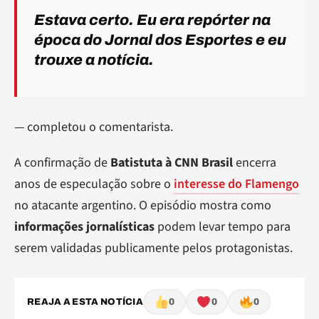
Estava certo. Eu era repórter na
época do Jornal dos Esportes e eu
trouxe a notícia.
— completou o comentarista.
A confirmação de
Batistuta à CNN Brasil
encerra
anos de especulação sobre o
interesse do Flamengo
no atacante argentino. O episódio mostra como
informações jornalísticas
podem levar tempo para
serem validadas publicamente pelos protagonistas.
REAJA A ESTA NOTÍCIA
0
0
0