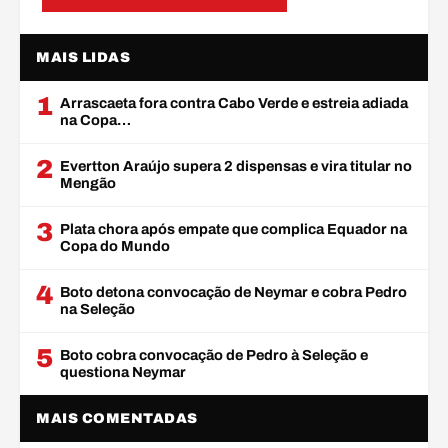
MAIS LIDAS
1
Arrascaeta fora contra Cabo Verde e estreia adiada
na Copa…
2
Evertton Araújo supera 2 dispensas e vira titular no
Mengão
3
Plata chora após empate que complica Equador na
Copa do Mundo
4
Boto detona convocação de Neymar e cobra Pedro
na Seleção
5
Boto cobra convocação de Pedro à Seleção e
questiona Neymar
MAIS COMENTADAS