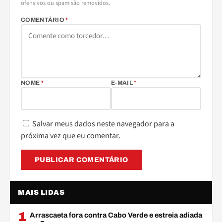
ofensivos ou spam são removidos.
COMENTÁRIO
*
NOME
*
E-MAIL
*
Salvar meus dados neste navegador para a
próxima vez que eu comentar.
MAIS LIDAS
1
Arrascaeta fora contra Cabo Verde e estreia adiada