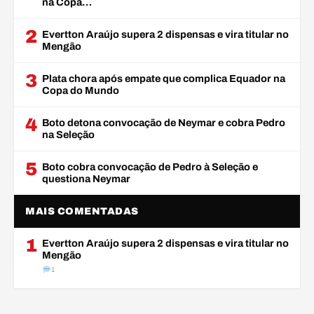
na Copa…
2
Evertton Araújo supera 2 dispensas e vira titular no
Mengão
3
Plata chora após empate que complica Equador na
Copa do Mundo
4
Boto detona convocação de Neymar e cobra Pedro
na Seleção
5
Boto cobra convocação de Pedro à Seleção e
questiona Neymar
MAIS COMENTADAS
1
Evertton Araújo supera 2 dispensas e vira titular no
Mengão
1