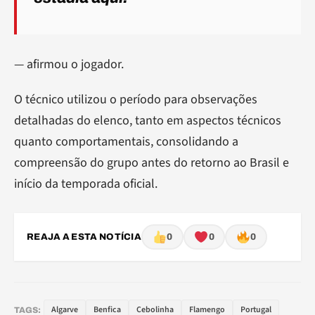
— afirmou o jogador.
O técnico utilizou o período para observações
detalhadas do elenco, tanto em aspectos técnicos
quanto comportamentais, consolidando a
compreensão do grupo antes do retorno ao Brasil e
início da temporada oficial.
REAJA A ESTA NOTÍCIA
0
0
0
Algarve
Benfica
Cebolinha
Flamengo
Portugal
TAGS: