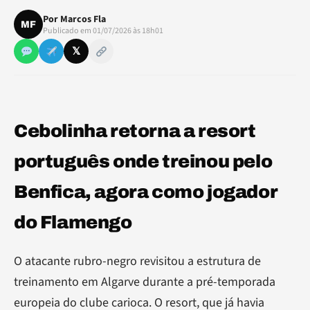
Por
Marcos Fla
MF
Publicado em 01/07/2026 às 18h01
𝕏
Cebolinha retorna a resort
português onde treinou pelo
Benfica, agora como jogador
do Flamengo
O atacante rubro-negro revisitou a estrutura de
treinamento em Algarve durante a pré-temporada
europeia do clube carioca. O resort, que já havia