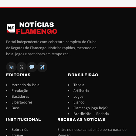
NOTÍCIAS
NF
FLAMENGO
Portal independente com cobertura completa do Clube
de Regatas do Flamengo. Notícias rápidas, mercado da
bola, jogos e bastidores em tempo real.
𝕏
EDITORIAS
BRASILEIRÃO
Mercado da Bola
Tabela
Escalação
Artilharia
Bastidores
Jogos
Libertadores
Elenco
Base
Flamengo joga hoje?
Brasileirão — Rodada
INSTITUCIONAL
RECEBA AS NOTÍCIAS
Sobre nós
Entre no nosso canal e não perca nada do
Equipe
Mengão.