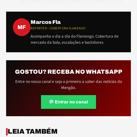
Marcos Fla
MF
REPÓRTER · COBERTURA FLAMENGO
Acompanha o dia a dia do Flamengo. Cobertura de
mercado da bola, escalações e bastidores.
GOSTOU? RECEBA NO WHATSAPP
Entre no nosso canal e seja o primeiro a saber das notícias do
Mengão.
Entrar no canal
ELE
ELE
LEIA TAMBÉM