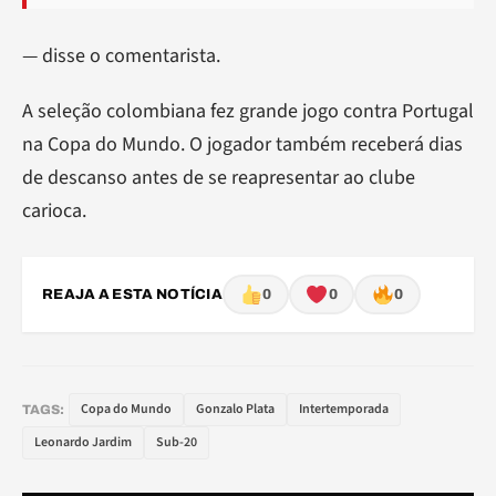
— disse o comentarista.
A seleção colombiana fez grande jogo contra Portugal
na Copa do Mundo. O jogador também receberá dias
de descanso antes de se reapresentar ao clube
carioca.
REAJA A ESTA NOTÍCIA
0
0
0
Copa do Mundo
Gonzalo Plata
Intertemporada
TAGS:
Leonardo Jardim
Sub-20