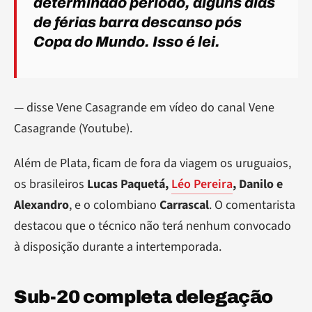
determinado período, alguns dias
de férias barra descanso pós
Copa do Mundo. Isso é lei.
— disse Vene Casagrande em vídeo do canal Vene
Casagrande (Youtube).
Além de Plata, ficam de fora da viagem os uruguaios,
os brasileiros
Lucas Paquetá,
Léo Pereira
, Danilo e
Alexandro
, e o colombiano
Carrascal
. O comentarista
destacou que o técnico não terá nenhum convocado
à disposição durante a intertemporada.
Sub-20 completa delegação