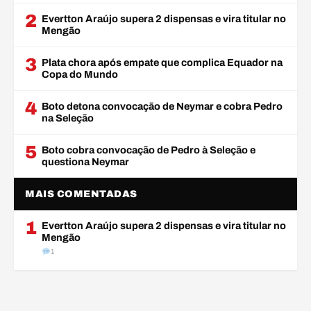
2
Evertton Araújo supera 2 dispensas e vira titular no
Mengão
3
Plata chora após empate que complica Equador na
Copa do Mundo
4
Boto detona convocação de Neymar e cobra Pedro
na Seleção
5
Boto cobra convocação de Pedro à Seleção e
questiona Neymar
MAIS COMENTADAS
1
Evertton Araújo supera 2 dispensas e vira titular no
Mengão
1