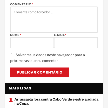
COMENTÁRIO
*
NOME
*
E-MAIL
*
Salvar meus dados neste navegador para a
próxima vez que eu comentar.
MAIS LIDAS
1
Arrascaeta fora contra Cabo Verde e estreia adiada
na Copa…