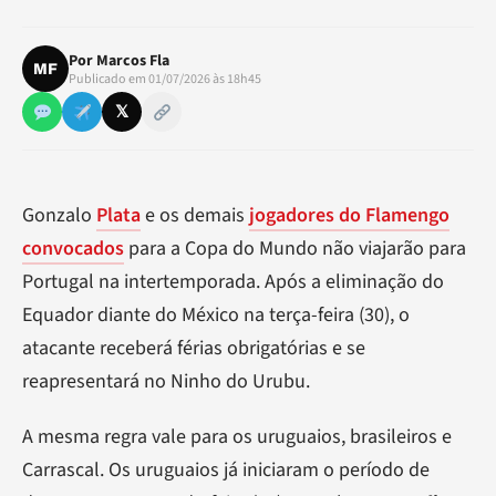
Por
Marcos Fla
MF
Publicado em 01/07/2026 às 18h45
𝕏
Gonzalo
Plata
e os demais
jogadores do Flamengo
convocados
para a Copa do Mundo não viajarão para
Portugal na intertemporada. Após a eliminação do
Equador diante do México na terça-feira (30), o
atacante receberá férias obrigatórias e se
reapresentará no Ninho do Urubu.
A mesma regra vale para os uruguaios, brasileiros e
Carrascal. Os uruguaios já iniciaram o período de