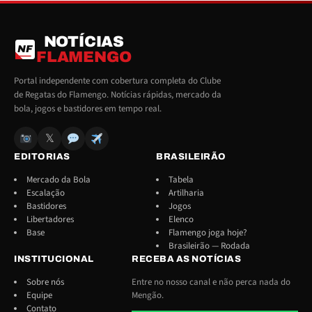
NOTÍCIAS
NF
FLAMENGO
Portal independente com cobertura completa do Clube
de Regatas do Flamengo. Notícias rápidas, mercado da
bola, jogos e bastidores em tempo real.
𝕏
EDITORIAS
BRASILEIRÃO
Mercado da Bola
Tabela
Escalação
Artilharia
Bastidores
Jogos
Libertadores
Elenco
Base
Flamengo joga hoje?
Brasileirão — Rodada
INSTITUCIONAL
RECEBA AS NOTÍCIAS
Sobre nós
Entre no nosso canal e não perca nada do
Equipe
Mengão.
Contato