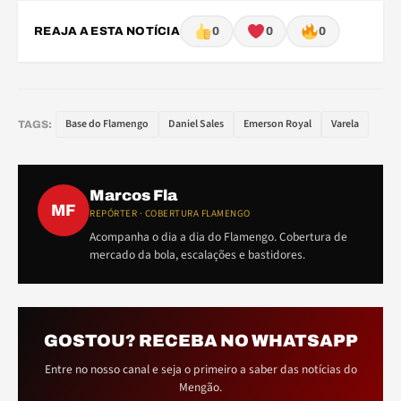
REAJA A ESTA NOTÍCIA
0
0
0
Base do Flamengo
Daniel Sales
Emerson Royal
Varela
TAGS:
Marcos Fla
MF
REPÓRTER · COBERTURA FLAMENGO
Acompanha o dia a dia do Flamengo. Cobertura de
mercado da bola, escalações e bastidores.
GOSTOU? RECEBA NO WHATSAPP
Entre no nosso canal e seja o primeiro a saber das notícias do
Mengão.