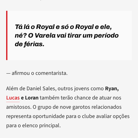
Tá lá o Royal e só o Royal e ele,
né? O Varela vai tirar um período
de férias.
— afirmou o comentarista.
Além de Daniel Sales, outros jovens como
Ryan,
Lucas
e Loran
também terão chance de atuar nos
amistosos. O grupo de nove garotos relacionados
representa oportunidade para o clube avaliar opções
para o elenco principal.