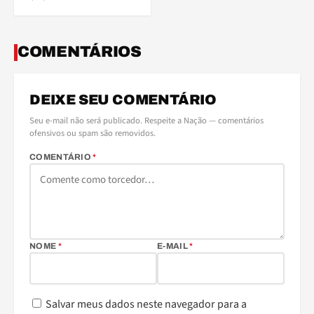
COMENTÁRIOS
DEIXE SEU COMENTÁRIO
Seu e-mail não será publicado. Respeite a Nação — comentários
ofensivos ou spam são removidos.
COMENTÁRIO
*
NOME
*
E-MAIL
*
Salvar meus dados neste navegador para a