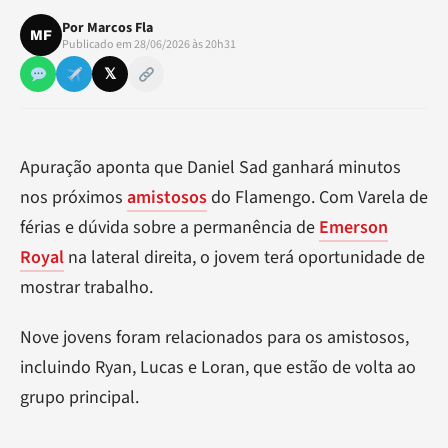
Por
Marcos Fla
MF
Publicado em 28/06/2026 às 20h31
𝕏
Apuração aponta que Daniel Sad ganhará minutos
nos próximos
amistosos
do Flamengo. Com Varela de
férias e dúvida sobre a permanência de
Emerson
Royal
na lateral direita, o jovem terá oportunidade de
mostrar trabalho.
Nove jovens foram relacionados para os amistosos,
incluindo Ryan, Lucas e Loran, que estão de volta ao
grupo principal.