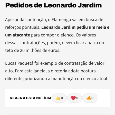
Pedidos de Leonardo Jardim
Apesar da contenção, o Flamengo vai em busca de
reforços pontuais.
Leonardo Jardim pediu um meia e
um atacante
para compor o elenco. Os valores
dessas contratações, porém, devem ficar abaixo do
teto de 20 milhões de euros.
Lucas Paquetá foi exemplo de contratação de valor
alto. Para esta janela, a diretoria adota postura
diferente, priorizando a manutenção do elenco atual.
REAJA A ESTA NOTÍCIA
0
0
0