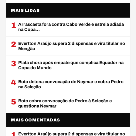
MAIS LIDAS
1
Arrascaeta fora contra Cabo Verde e estreia adiada
na Copa…
2
Evertton Araújo supera 2 dispensas e vira titular no
Mengão
3
Plata chora após empate que complica Equador na
Copa do Mundo
4
Boto detona convocação de Neymar e cobra Pedro
na Seleção
5
Boto cobra convocação de Pedro à Seleção e
questiona Neymar
MAIS COMENTADAS
1
Evertton Araújo supera 2 dispensas e vira titular no