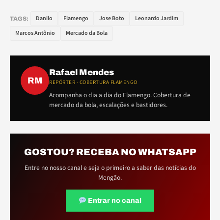
Danilo
Flamengo
Jose Boto
Leonardo Jardim
TAGS:
Marcos Antônio
Mercado da Bola
Rafael Mendes
RM
REPÓRTER · COBERTURA FLAMENGO
Acompanha o dia a dia do Flamengo. Cobertura de
mercado da bola, escalações e bastidores.
GOSTOU? RECEBA NO WHATSAPP
Entre no nosso canal e seja o primeiro a saber das notícias do
Mengão.
Entrar no canal