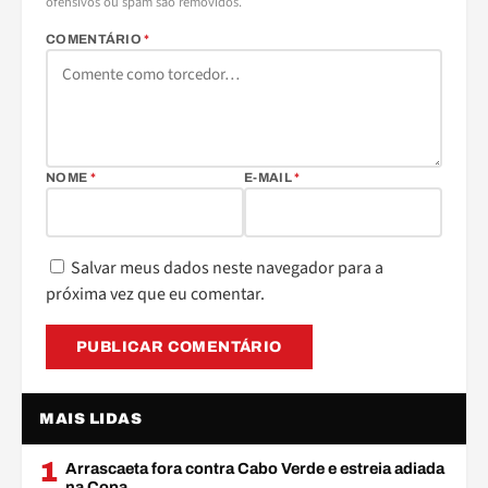
ofensivos ou spam são removidos.
COMENTÁRIO
*
NOME
*
E-MAIL
*
Salvar meus dados neste navegador para a
próxima vez que eu comentar.
MAIS LIDAS
1
Arrascaeta fora contra Cabo Verde e estreia adiada
na Copa…