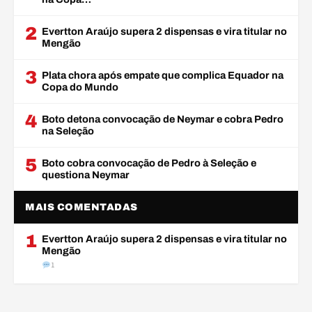
2
Evertton Araújo supera 2 dispensas e vira titular no
Mengão
3
Plata chora após empate que complica Equador na
Copa do Mundo
4
Boto detona convocação de Neymar e cobra Pedro
na Seleção
5
Boto cobra convocação de Pedro à Seleção e
questiona Neymar
MAIS COMENTADAS
1
Evertton Araújo supera 2 dispensas e vira titular no
Mengão
1