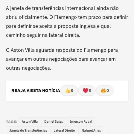
A janela de transferências internacional ainda não
abriu oficialmente. O Flamengo tem prazo para definir
para definir se aceita a proposta inglesa e qual
caminho seguir na lateral direita.
O Aston Villa aguarda resposta do Flamengo para
avançar em outras negociações para avançar em
outras negociações.
REAJA A ESTA NOTÍCIA
0
0
0
Aston Villa
Daniel Sales
Emerson Royal
TAGS:
Janela de Transferências
Lateral Direito
Nahuel Arias