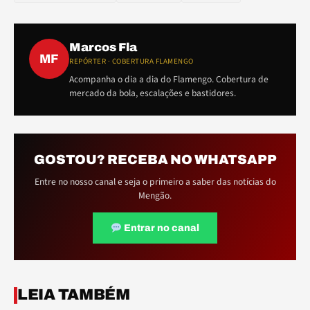
Marcos Fla
MF
REPÓRTER · COBERTURA FLAMENGO
Acompanha o dia a dia do Flamengo. Cobertura de
mercado da bola, escalações e bastidores.
GOSTOU? RECEBA NO WHATSAPP
Entre no nosso canal e seja o primeiro a saber das notícias do
Mengão.
Entrar no canal
ELE
ELE
LEIA TAMBÉM