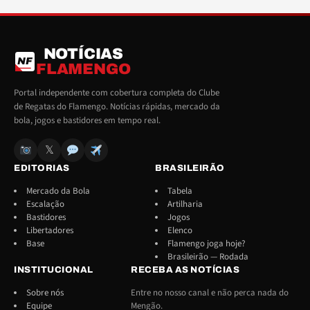
NOTÍCIAS
NF
FLAMENGO
Portal independente com cobertura completa do Clube
de Regatas do Flamengo. Notícias rápidas, mercado da
bola, jogos e bastidores em tempo real.
𝕏
EDITORIAS
BRASILEIRÃO
Mercado da Bola
Tabela
Escalação
Artilharia
Bastidores
Jogos
Libertadores
Elenco
Base
Flamengo joga hoje?
Brasileirão — Rodada
INSTITUCIONAL
RECEBA AS NOTÍCIAS
Sobre nós
Entre no nosso canal e não perca nada do
Equipe
Mengão.