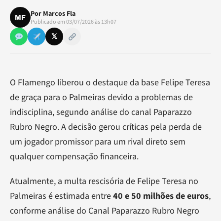
Por
Marcos Fla
MF
Publicado em 03/07/2026 às 13h07
𝕏
O Flamengo liberou o destaque da base Felipe Teresa
de graça para o Palmeiras devido a problemas de
indisciplina, segundo análise do canal Paparazzo
Rubro Negro. A decisão gerou críticas pela perda de
um jogador promissor para um rival direto sem
qualquer compensação financeira.
Atualmente, a multa rescisória de Felipe Teresa no
Palmeiras é estimada entre
40 e 50 milhões de euros
,
conforme análise do Canal Paparazzo Rubro Negro