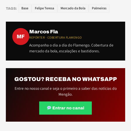
Base
Felipe Teresa
Mercado da Bola
Palmeiras
TAGS:
Marcos Fla
MF
REPÓRTER · COBERTURA FLAMENGO
Acompanha o dia a dia do Flamengo. Cobertura de
mercado da bola, escalações e bastidores.
GOSTOU? RECEBA NO WHATSAPP
Entre no nosso canal e seja o primeiro a saber das notícias do
Mengão.
Entrar no canal