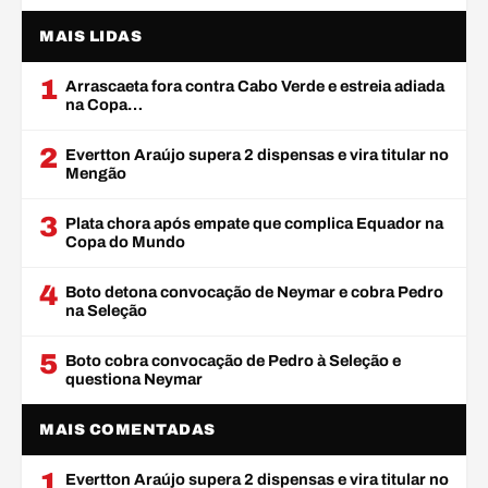
MAIS LIDAS
1
Arrascaeta fora contra Cabo Verde e estreia adiada
na Copa…
2
Evertton Araújo supera 2 dispensas e vira titular no
Mengão
3
Plata chora após empate que complica Equador na
Copa do Mundo
4
Boto detona convocação de Neymar e cobra Pedro
na Seleção
5
Boto cobra convocação de Pedro à Seleção e
questiona Neymar
MAIS COMENTADAS
1
Evertton Araújo supera 2 dispensas e vira titular no