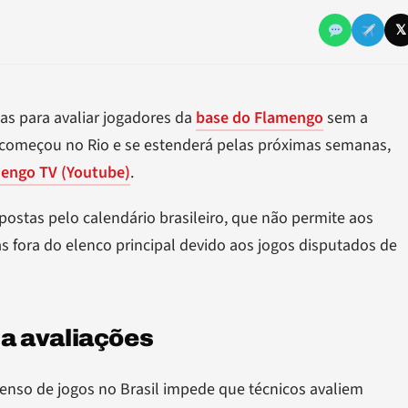
𝕏
as para avaliar jogadores da
base do Flamengo
sem a
 começou no Rio e se estenderá pelas próximas semanas,
mengo TV (Youtube)
.
ostas pelo calendário brasileiro, que não permite aos
 fora do elenco principal devido aos jogos disputados de
ta avaliações
enso de jogos no Brasil impede que técnicos avaliem