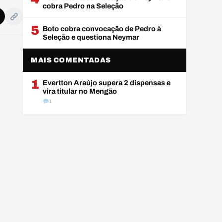
cobra Pedro na Seleção
5
Boto cobra convocação de Pedro à
Seleção e questiona Neymar
MAIS COMENTADAS
1
Evertton Araújo supera 2 dispensas e
vira titular no Mengão
1