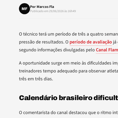
Por
Marcos Fla
MF
Publicado em 29/06/2026 às 16h49
O técnico terá um período de três a quatro seman
pressão de resultados. O
período de avaliação
já
segundo informações divulgadas pelo
Canal Fla
A oportunidade surge em meio às dificuldades imp
treinadores tempo adequado para observar atletas
três em três dias.
Calendário brasileiro dificul
O comentarista do canal destacou que o ritmo int