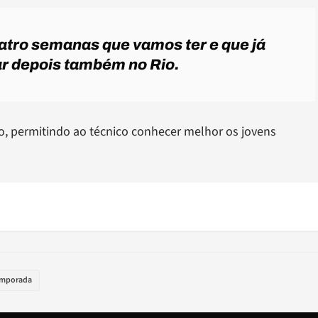
atro semanas que vamos ter e que já
ar depois também no Rio.
do, permitindo ao técnico conhecer melhor os jovens
emporada