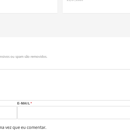
ensivos ou spam são removidos.
E-MAIL
*
ma vez que eu comentar.