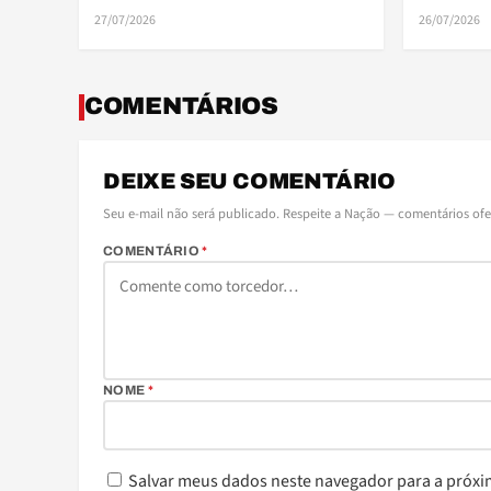
27/07/2026
26/07/2026
COMENTÁRIOS
DEIXE SEU COMENTÁRIO
Seu e-mail não será publicado. Respeite a Nação — comentários of
COMENTÁRIO
*
NOME
*
Salvar meus dados neste navegador para a próxi