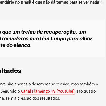
ndário no Brasil é que não dá tempo para se ver nada”
,
om que um treino de recuperação, um
 treinadores não têm tempo para olhar
te do elenco.
ultados
serve não apenas o desempenho técnico, mas também o
. Segundo o
Canal Flamengo TV (Youtube)
, são quatro
a, sem a pressão dos resultados.