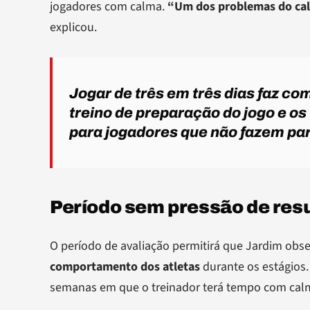
jogadores com calma.
“Um dos problemas do cale
explicou.
Jogar de três em três dias faz c
treino de preparação do jogo e os
para jogadores que não fazem par
Período sem pressão de res
O período de avaliação permitirá que Jardim ob
comportamento dos atletas
durante os estágios
semanas em que o treinador terá tempo com calm