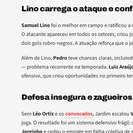
Lino carrega o ataque e con
Samuel Lino
foi o melhor em campo e ratificou a
O atacante apareceu em todos os setores, criou j
dois gols rubro-negros. A atuação reforça que o
Além de Lino,
Pedro
teve chances claras, incluin
— problema recorrente na temporada.
Luiz Araúj
ofensivo, que criou oportunidades no primeiro t
Defesa insegura e zagueiro
Sem
Léo Ortiz
e os
convocados
, Jardim escalou
joga. O resultado foi um sistema defensivo frágil
Jorginho
e cedeu o empate em falha coletiva de 