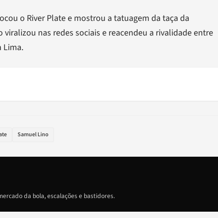
ocou o River Plate e mostrou a tatuagem da taça da
viralizou nas redes sociais e reacendeu a rivalidade entre
m Lima.
ate
Samuel Lino
ercado da bola, escalações e bastidores.