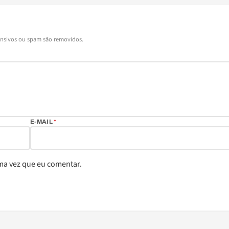
ensivos ou spam são removidos.
E-MAIL
*
ma vez que eu comentar.