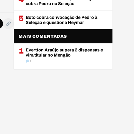
cobra Pedro na Seleção
5
Boto cobra convocação de Pedro à
Seleção e questiona Neymar
MAIS COMENTADAS
1
Evertton Araújo supera 2 dispensas e
vira titular no Mengão
1