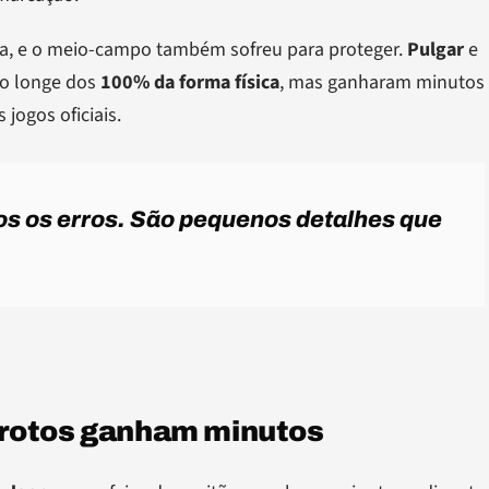
ça, e o meio-campo também sofreu para proteger.
Pulgar
e
ão longe dos
100% da forma física
, mas ganharam minutos
 jogos oficiais.
s os erros. São pequenos detalhes que
arotos ganham minutos