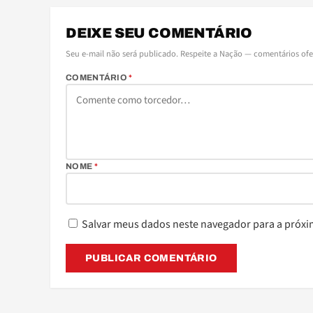
DEIXE SEU COMENTÁRIO
Seu e-mail não será publicado. Respeite a Nação — comentários of
COMENTÁRIO
*
NOME
*
Salvar meus dados neste navegador para a próxi