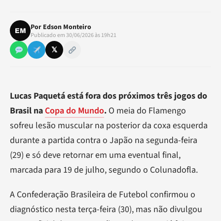
Por
Edson Monteiro
EM
Publicado em 30/06/2026 às 19h21
𝕏
Lucas Paquetá está fora dos próximos três jogos do
Brasil na
Copa do Mundo
.
O meia do Flamengo
sofreu lesão muscular na posterior da coxa esquerda
durante a partida contra o Japão na segunda-feira
(29) e só deve retornar em uma eventual final,
marcada para 19 de julho, segundo o Colunadofla.
A Confederação Brasileira de Futebol confirmou o
diagnóstico nesta terça-feira (30), mas não divulgou