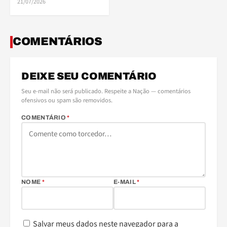
21/07/2026
COMENTÁRIOS
DEIXE SEU COMENTÁRIO
Seu e-mail não será publicado. Respeite a Nação — comentários
ofensivos ou spam são removidos.
COMENTÁRIO
*
NOME
*
E-MAIL
*
Salvar meus dados neste navegador para a