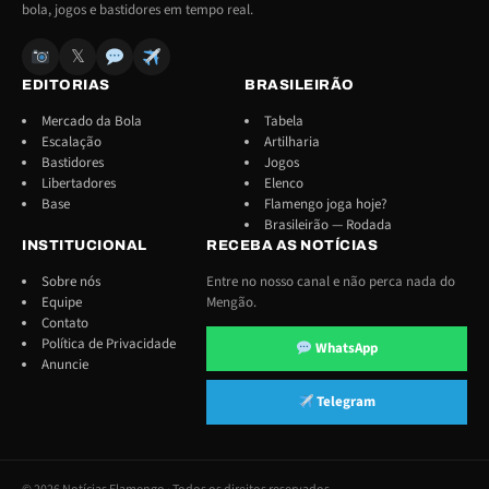
bola, jogos e bastidores em tempo real.
𝕏
EDITORIAS
BRASILEIRÃO
Mercado da Bola
Tabela
Escalação
Artilharia
Bastidores
Jogos
Libertadores
Elenco
Base
Flamengo joga hoje?
Brasileirão — Rodada
INSTITUCIONAL
RECEBA AS NOTÍCIAS
Sobre nós
Entre no nosso canal e não perca nada do
Equipe
Mengão.
Contato
Política de Privacidade
WhatsApp
Anuncie
Telegram