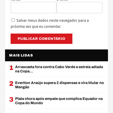
Salvar meus dados neste navegador para a
próxima vez que eu comentar.
MAIS LIDAS
1
Arrascaeta fora contra Cabo Verde e estreia adiada
na Copa…
2
Evertton Araújo supera 2 dispensas e vira titular no
Mengão
3
Plata chora após empate que complica Equador na
Copa do Mundo