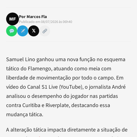
Por
Marcos Fla
MF
Publicado em 08/07/2026 às 06h40
𝕏
Samuel Lino ganhou uma nova função no esquema
tático do Flamengo, atuando como meia com
liberdade de movimentação por todo o campo. Em
vídeo do Canal S1 Live (YouTube), o jornalista André
analisou o desempenho do jogador nas partidas
contra Curitiba e Riverplate, destacando essa
mudança tática.
A alteração tática impacta diretamente a situação de