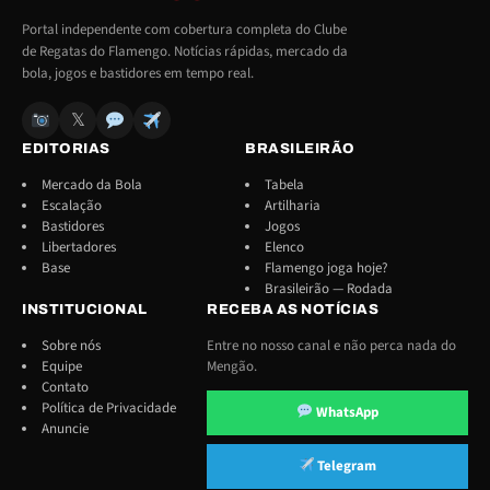
Portal independente com cobertura completa do Clube
de Regatas do Flamengo. Notícias rápidas, mercado da
bola, jogos e bastidores em tempo real.
𝕏
EDITORIAS
BRASILEIRÃO
Mercado da Bola
Tabela
Escalação
Artilharia
Bastidores
Jogos
Libertadores
Elenco
Base
Flamengo joga hoje?
Brasileirão — Rodada
INSTITUCIONAL
RECEBA AS NOTÍCIAS
Sobre nós
Entre no nosso canal e não perca nada do
Equipe
Mengão.
Contato
Política de Privacidade
WhatsApp
Anuncie
Telegram