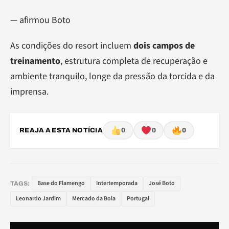
— afirmou Boto
As condições do resort incluem
dois campos de
treinamento
, estrutura completa de recuperação e
ambiente tranquilo, longe da pressão da torcida e da
imprensa.
REAJA A ESTA NOTÍCIA
0
0
0
Base do Flamengo
Intertemporada
José Boto
TAGS:
Leonardo Jardim
Mercado da Bola
Portugal