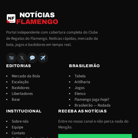
NOTÍCIAS
NF
FLAMENGO
Portal independente com cobertura completa do Clube
de Regatas do Flamengo. Notícias rápidas, mercado da
bola, jogos e bastidores em tempo real.
𝕏
EDITORIAS
BRASILEIRÃO
Mercado da Bola
Tabela
Escalação
Artilharia
Bastidores
Jogos
Libertadores
Elenco
Base
Flamengo joga hoje?
Brasileirão — Rodada
INSTITUCIONAL
RECEBA AS NOTÍCIAS
Sobre nós
Entre no nosso canal e não perca nada do
Equipe
Mengão.
Contato