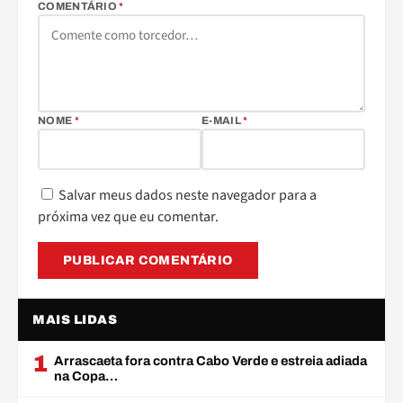
COMENTÁRIO
*
NOME
*
E-MAIL
*
Salvar meus dados neste navegador para a
próxima vez que eu comentar.
MAIS LIDAS
1
Arrascaeta fora contra Cabo Verde e estreia adiada
na Copa…