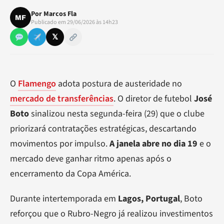
Por
Marcos Fla
MF
Publicado em 29/06/2026 às 14h23
𝕏
O
Flamengo
adota postura de austeridade no
mercado de transferências
. O diretor de futebol
José
Boto
sinalizou nesta segunda-feira (29) que o clube
priorizará contratações estratégicas, descartando
movimentos por impulso.
A janela abre no dia 19
e o
mercado deve ganhar ritmo apenas após o
encerramento da Copa América.
Durante intertemporada em
Lagos, Portugal
, Boto
reforçou que o Rubro-Negro já realizou investimentos