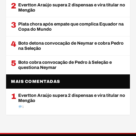
2
Evertton Araújo supera 2 dispensas e vira titular no
Mengão
3
Plata chora após empate que complica Equador na
Copa do Mundo
4
Boto detona convocação de Neymar e cobra Pedro
na Seleção
5
Boto cobra convocação de Pedro à Seleção e
questiona Neymar
MAIS COMENTADAS
1
Evertton Araújo supera 2 dispensas e vira titular no
Mengão
1