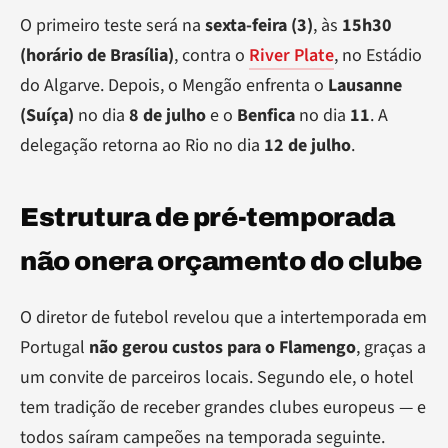
O primeiro teste será na
sexta-feira (3)
, às
15h30
(horário de Brasília)
, contra o
River Plate
, no Estádio
do Algarve. Depois, o Mengão enfrenta o
Lausanne
(Suíça)
no dia
8 de julho
e o
Benfica
no dia
11
. A
delegação retorna ao Rio no dia
12 de julho
.
Estrutura de pré-temporada
não onera orçamento do clube
O diretor de futebol revelou que a intertemporada em
Portugal
não gerou custos para o Flamengo
, graças a
um convite de parceiros locais. Segundo ele, o hotel
tem tradição de receber grandes clubes europeus — e
todos saíram campeões na temporada seguinte.