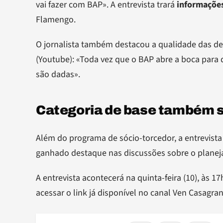
vai fazer com BAP». A entrevista trará
informações
Flamengo.
O jornalista também destacou a qualidade das de
(Youtube): «Toda vez que o BAP abre a boca para
são dadas».
Categoria de base também 
Além do programa de sócio-torcedor, a entrevist
ganhado destaque nas discussões sobre o planej
A entrevista acontecerá na quinta-feira (10), às 1
acessar o link já disponível no canal Ven Casagr