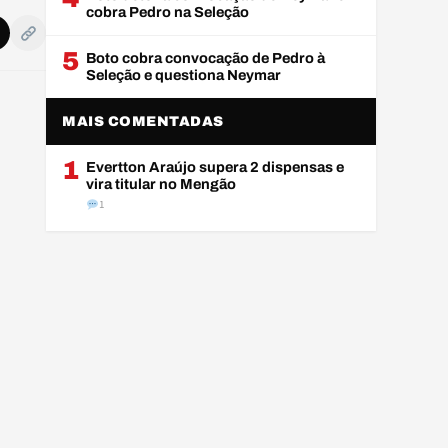
cobra Pedro na Seleção
5
Boto cobra convocação de Pedro à
Seleção e questiona Neymar
MAIS COMENTADAS
1
Evertton Araújo supera 2 dispensas e
vira titular no Mengão
1