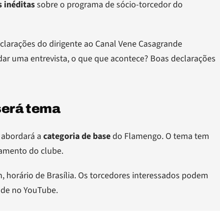
 inéditas
sobre o programa de sócio-torcedor do
clarações do dirigente ao Canal Vene Casagrande
 dar uma entrevista, o que que acontece? Boas declarações
será tema
a abordará a
categoria de base
do Flamengo. O tema tem
amento do clube.
7h, horário de Brasília. Os torcedores interessados podem
ande no YouTube.