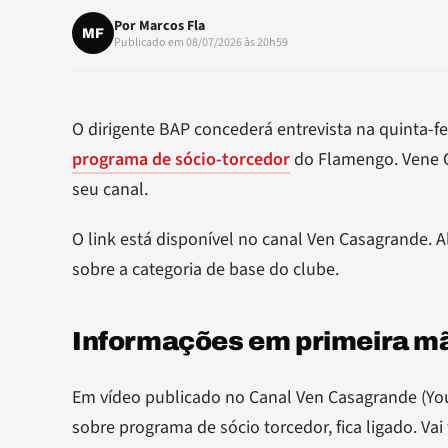
Por
Marcos Fla
MF
Publicado em 08/07/2026 às 20h59
O dirigente BAP concederá entrevista na quinta-fei
programa de sócio-torcedor
do Flamengo. Vene C
seu canal.
O link está disponível no canal Ven Casagrande.
sobre a categoria de base do clube.
Informações em primeira mã
Em vídeo publicado no Canal Ven Casagrande (Yo
sobre programa de sócio torcedor, fica ligado. Vai