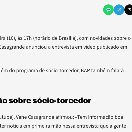
𝕏
ra (10), às 17h (horário de Brasília), com novidades sobre o
asagrande anunciou a entrevista em vídeo publicado em
 Além do programa de sócio-torcedor, BAP também falará
o sobre sócio-torcedor
utube), Vene Casagrande afirmou: «Tem informação boa
 ter notícia em primeira mão nessa entrevista que a gente