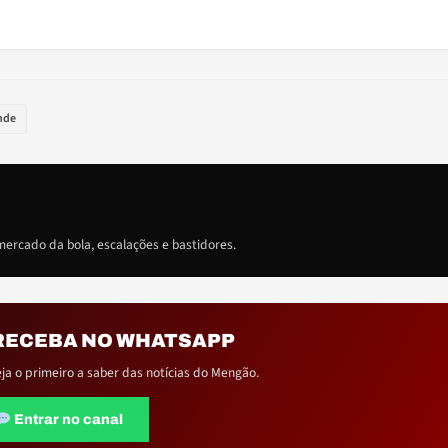
nde
ercado da bola, escalações e bastidores.
RECEBA NO WHATSAPP
eja o primeiro a saber das notícias do Mengão.
Entrar no canal