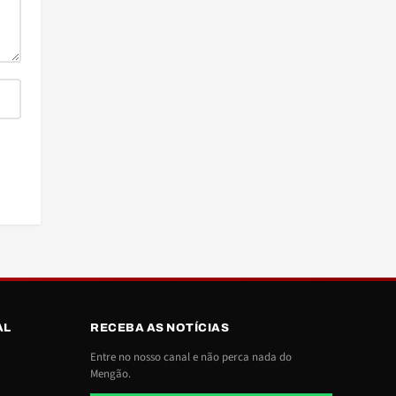
AL
RECEBA AS NOTÍCIAS
Entre no nosso canal e não perca nada do
Mengão.